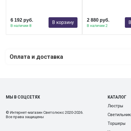
6 192 руб.
2 880 руб.
В корзину
В
В наличии 8
В наличии 2
Оплата и доставка
МЫ В СОЦСЕТЯХ
КАТАЛОГ
Люстры
© Интернет-магазин Cветолюкс 2020-2026.
Светильник
Все права защищены
Торшеры