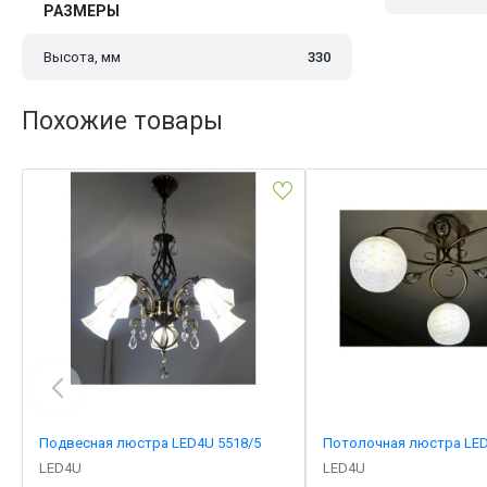
РАЗМЕРЫ
Высота, мм
330
Похожие товары
Подвесная люстра LED4U 5518/5
Потолочная люстра LED
LED4U
LED4U