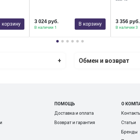
3 024 руб.
3 356 руб.
 корзину
В корзину
В наличии 1
В наличии 3
+
Обмен и возврат
ПОМОЩЬ
О КОМП
Доставка и оплата
Контакт
и
Возврат и гарантия
Статьи
Бренды