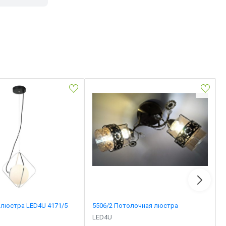
 люстра LED4U 4171/5
5506/2 Потолочная люстра
LED4U