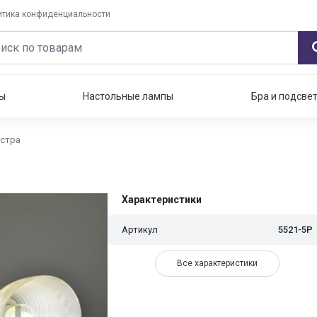
итика конфиденциальности
ы
Настольные лампы
Бра и подсве
юстра
Характеристики
Артикул
5521-5Р
Все характеристики