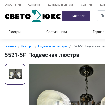
О компании
Контакты
Доставка и оплата
Гарантия
Пол
Каталог
Люстры
Светильники
Торшер
Главная
Люстры
Подвесные люстры
5521-5Р Подвесная л
5521-5Р Подвесная люстра