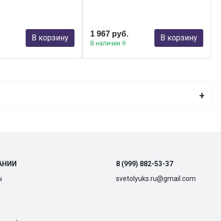
1 967 руб.
В корзину
В корзину
В наличии 9
+
АНИИ
8 (999) 882-53-37
ы
svetolyuks.ru@gmail.com