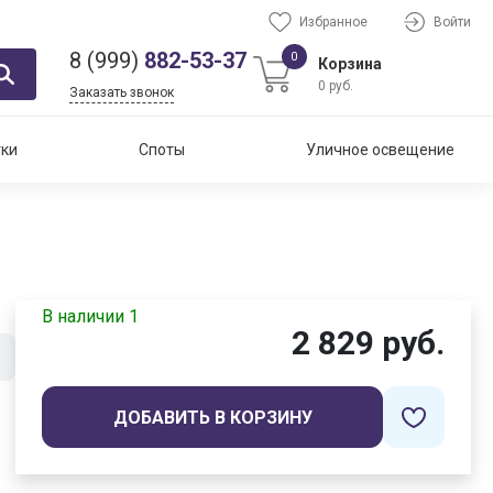
Избранное
Войти
8 (999)
882-53-37
0
Корзина
0 руб.
Заказать звонок
тки
Споты
Уличное освещение
В наличии 1
2 829 руб.
ДОБАВИТЬ В КОРЗИНУ