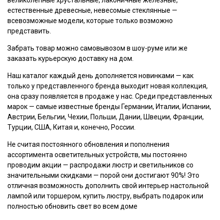
великолепные хрустальные, лаконичные железные,
естественные древесные, невесомые стеклянные —
всевозможные модели, которые только возможно
представить.
Забрать товар можно самовывозом в шоу-руме или же
заказать курьерскую доставку на дом.
Наш каталог каждый день дополняется новинками — как
только у представленного бренда выходит новая коллекция,
она сразу появляется в продаже у нас. Среди представленных
марок — самые известные бренды Германии, Италии, Испании,
Австрии, Бельгии, Чехии, Польши, Дании, Швеции, Франции,
Турции, США, Китая и, конечно, России.
Не считая постоянного обновления и пополнения
ассортимента осветительных устройств, мы постоянно
проводим акции — распродажи люстр и светильников со
значительными скидками — порой они достигают 90%! Это
отличная возможность дополнить свой интерьер настольной
лампой или торшером, купить люстру, выбрать подарок или
полностью обновить свет во всем доме