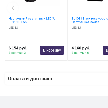
Настольный светильник LED4U
BL1081 Black rosewood g
BL1168 Black
Настольная лампа
LED4U
LED4U
6 154 руб.
4 160 руб.
В корзину
В
В наличии 3
В наличии 6
Оплата и доставка