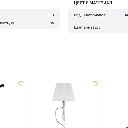
ЦВЕТ И МАТЕРИАЛ
LED
Виды материалов
A
ость, W
15
Цвет арматуры