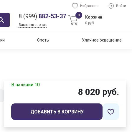
Избранное
Войти
8 (999)
882-53-37
0
Корзина
0 руб.
Заказать звонок
тки
Споты
Уличное освещение
В наличии 10
8 020 руб.
ДОБАВИТЬ В КОРЗИНУ