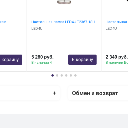
rain
Настольная лампа LED4U Т2367-1SH
Настольная 
LED4U
LED4U
5 280 руб.
2 349 руб.
 корзину
В корзину
В наличии 4
В наличии Б
+
Обмен и возврат