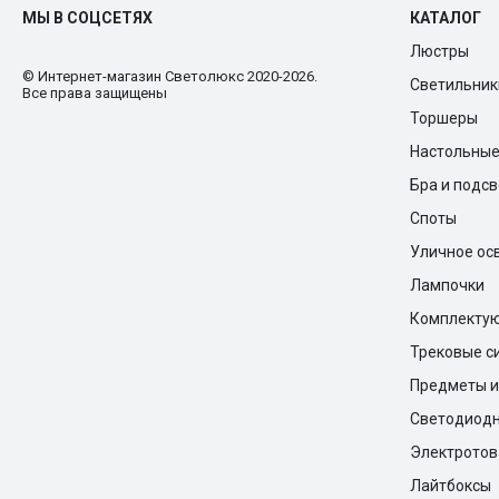
МЫ В СОЦСЕТЯХ
КАТАЛОГ
Люстры
© Интернет-магазин Cветолюкс 2020-2026.
Светильник
Все права защищены
Торшеры
Настольны
Бра и подс
Споты
Уличное ос
Лампочки
Комплекту
Трековые с
Предметы и
Светодиодн
Электрото
Лайтбоксы