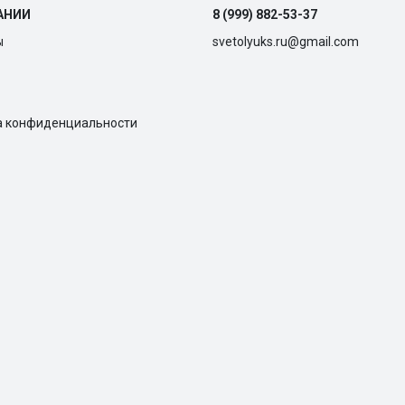
АНИИ
8 (999) 882-53-37
ы
svetolyuks.ru@gmail.com
а конфиденциальности