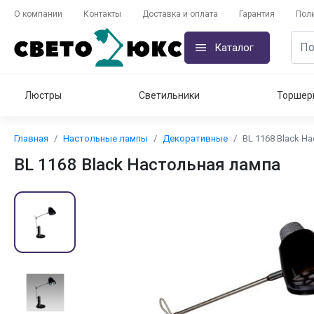
О компании
Контакты
Доставка и оплата
Гарантия
Пол
Каталог
Люстры
Светильники
Торшер
Главная
Настольные лампы
Декоративные
BL 1168 Black Н
BL 1168 Black Настольная лампа