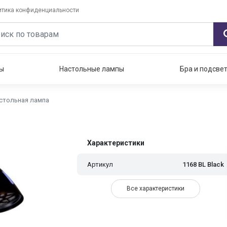
итика конфиденциальности
ы
Настольные лампы
Бра и подсве
астольная лампа
Характеристики
Артикул
1168 BL Black
Все характеристики