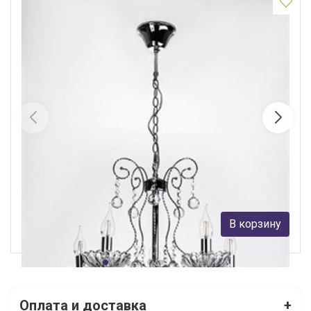
4025/5 CR Подвесная Люстра
LED4U
5 250 руб.
В корзину
В наличии 10
Оплата и доставка
+