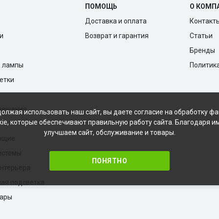
ПОМОЩЬ
О КОМП
Доставка и оплата
Контакт
и
Возврат и гарантия
Статьи
Бренды
е лампы
Политик
ветки
вещение
олжая использовать наш сайт, вы даете согласие на обработку ф
kie, которые обеспечивают правильную работу сайта. Благодаря и
улучшаем сайт, обслуживание и товары.
ющие
истемы
ПОНЯТНО
нтерьера
ая подсветка
вары