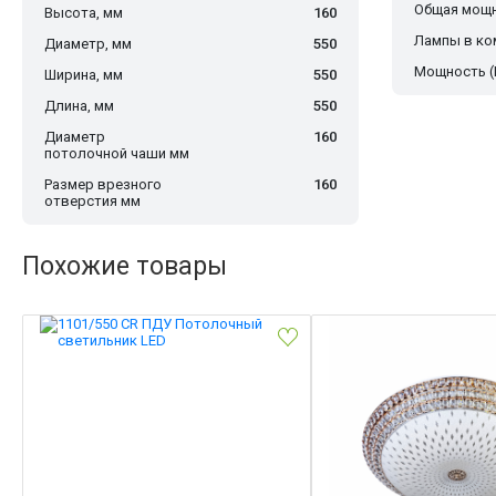
Общая мощн
Высота, мм
160
Лампы в ко
Диаметр, мм
550
Мощность (
Ширина, мм
550
Длина, мм
550
Диаметр
160
потолочной чаши мм
Размер врезного
160
отверстия мм
Похожие товары