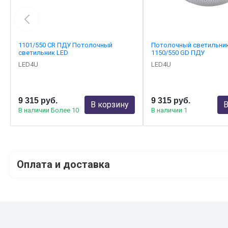
1101/550 CR ПДУ Потолочный
Потолочный светильни
светильник LED
1150/550 GD ПДУ
LED4U
LED4U
9 315 руб.
9 315 руб.
В корзину
В
В наличии Более 10
В наличии 1
Оплата и доставка