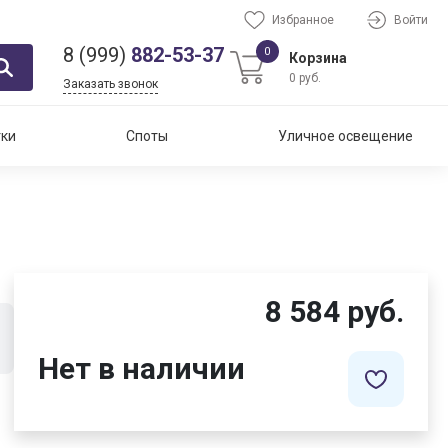
Избранное
Войти
8 (999)
882-53-37
0
Корзина
0 руб.
Заказать звонок
тки
Споты
Уличное освещение
8 584 руб.
Нет в наличии