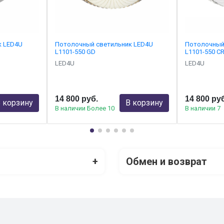
к LED4U
Потолочный светильник LED4U
Потолочный
L1101-550 GD
L1101-550 C
LED4U
LED4U
14 800 руб.
14 800 ру
 корзину
В корзину
В наличии Более 10
В наличии 7
+
Обмен и возврат