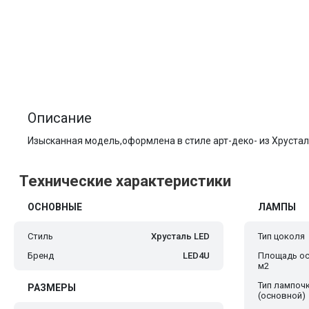
Описание
Изысканная модель,оформлена в стиле арт-деко- из Хруста
Технические характеристики
ОСНОВНЫЕ
ЛАМПЫ
Стиль
Хрусталь LED
Тип цоколя
Бренд
LED4U
Площадь ос
м2
Тип лампоч
РАЗМЕРЫ
(основной)