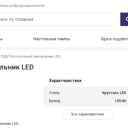
итика конфиденциальности
ы
Настольные лампы
Бра и подсве
D ПДУ Потолочный светильник LED
льник LED
Характеристики
Стиль
Хрусталь LED
Бренд
LED4U
Все характеристики