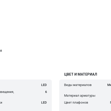
ля
ЦВЕТ И МАТЕРИАЛ
LED
Виды материалов
Ме
вещения,
6
Материал арматуры
ки
LED
Цвет плафонов