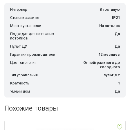
Интерьер
В гостиную
Степень защиты
IP21
Место установки
На потолок
Подходит для натяжных
Да
потолков
Пульт ДУ
Да
Гарантия производителя
12 месяцев
Цвет свечения
От нейтрального до
холодного
Тип управления
пульт ДУ
Кратность
1
Умный дом
Да
Похожие товары