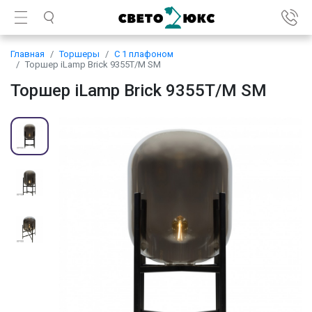
Главная
Торшеры
С 1 плафоном
Торшер iLamp Brick 9355T/M SM
Торшер iLamp Brick 9355T/M SM