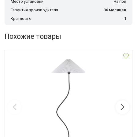
Место установки
На пол
Гарантия производителя
36 месяцев
Кратность
1
Похожие товары
Торшер Lussole Escambia LSP-0720
Lussole