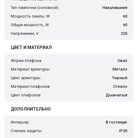
Тип лампочки (основной)
Накаливания
Мощность лампы, W
60
Общая мощность, W
60
Напряжение, V
220
ЦВЕТ И МАТЕРИАЛ
Форма плафона
Овал
Материал арматуры
Металл
Цвет арматуры
Черный
Материал плафонов
Стекло
Цвет плафонов
Дымчатый
ДОПОЛНИТЕЛЬНО
Интерьер
В гостиную
Степень защиты
IP20