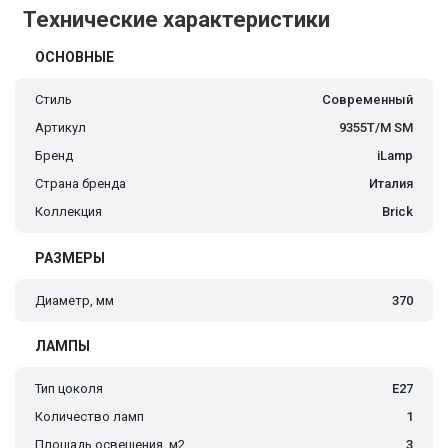
Технические характеристики
ОСНОВНЫЕ
Стиль
Современный
Артикул
9355T/M SM
Бренд
iLamp
Страна бренда
Италия
Коллекция
Brick
РАЗМЕРЫ
Диаметр, мм
370
ЛАМПЫ
Тип цоколя
E27
Количество ламп
1
Площадь освещения, м2
3