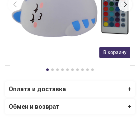
Настольная лампа ЭРА NLED-415-2W-BU Б0041095
ЭРА
2 105 руб.
В корзину
В наличии Более 10
Оплата и доставка
+
Обмен и возврат
+