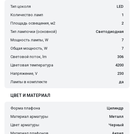
Тип цоколя
LED
Количество ламп
1
Площадь освещения, м2
2
Тип лампочки (основной)
Светодиодная
Мощность лампы, W
7
Общая мощность, W
7
Световой поток, lm
306
Цветовая температура
4200
Напряжение, V
230
Лампы в комплекте
да
ЦВЕТ И МАТЕРИАЛ
Форма плафона
Цилиндр
Материал арматуры
Металл
Цвет арматуры
Черный
Материал плафонов
Акрил