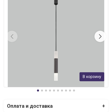
Подвесной светильник Eurosvet Axel 50210/1 LED черный
жемчуг
Eurosvet
4 990 руб.
В корзину
В наличии 10
Оплата и доставка
+