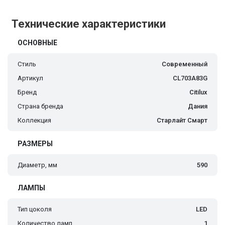
Технические характеристики
ОСНОВНЫЕ
Стиль
Современный
Артикул
CL703A83G
Бренд
Citilux
Страна бренда
Дания
Коллекция
Старлайт Смарт
РАЗМЕРЫ
Диаметр, мм
590
ЛАМПЫ
Тип цоколя
LED
Количество ламп
1