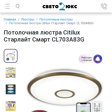
Главная
Люстры
Потолочные люстры
Потолочная люстра Citilux Старлайт Смарт CL703A83G
Потолочная люстра Citilux
Старлайт Смарт CL703A83G