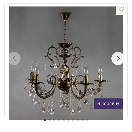
Подвесная люстра Ambiente Alicante 8888/5 PB Leaf Crystal
Ambiente
128 199 руб.
В корзину
В наличии 1