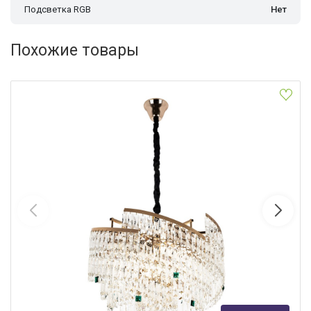
Подсветка RGB
Нет
Похожие товары
Подвесная люстра MODELUX ML.7071.12 GD
MODELUX