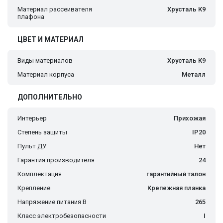
Материал рассеивателя
Хрусталь К9
плафона
ЦВЕТ И МАТЕРИАЛ
Виды материалов
Хрусталь К9
Материал корпуса
Металл
ДОПОЛНИТЕЛЬНО
Интерьер
Прихожая
Степень защиты
IP20
Пульт ДУ
Нет
Гарантия производителя
24
Комплектация
гарантийный талон
Крепление
Крепежная планка
Напряжение питания В
265
Класс электробезопасности
I