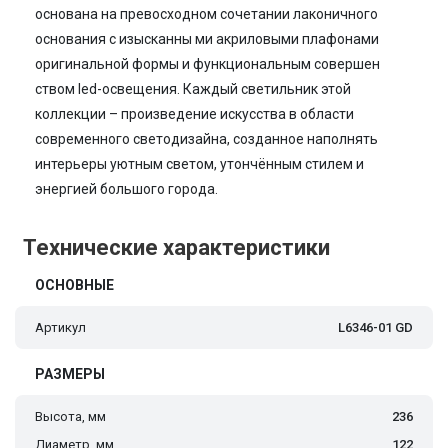
основана на превосходном сочетании лаконичного
основания с изысканны ми акриловыми плафонами
оригинальной формы и функциональным совершен
ством led-освещения. Каждый светильник этой
коллекции – произведение искусства в области
современного светодизайна, созданное наполнять
интерьеры уютным светом, утончённым стилем и
энергией большого города.
Технические характеристики
ОСНОВНЫЕ
Артикул
L6346-01 GD
РАЗМЕРЫ
Высота, мм
236
Диаметр, мм
122