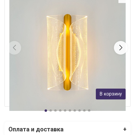
Настенный светильник LED4U L6344-01 GD
LED4U
5 616 руб.
В корзину
В наличии Более 10
Оплата и доставка
+