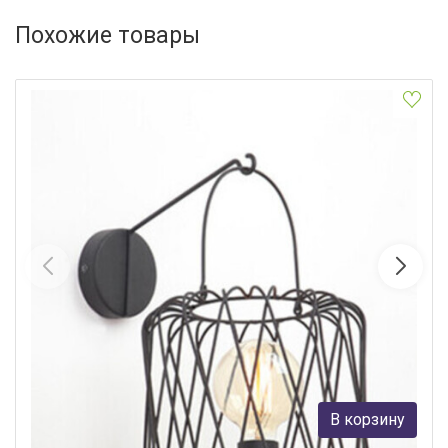
Похожие товары
Бра Vitaluce V4764-1/1A
Vitaluce
1 074 руб.
В корзину
В наличии 2