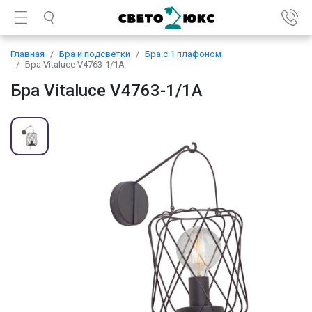
Главная
Бра и подсветки
Бра с 1 плафоном
Бра Vitaluce V4763-1/1A
Бра Vitaluce V4763-1/1A