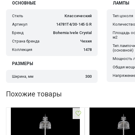
ОСНОВНЫЕ
ЛАМПЫ
Стиль
Классический
Тип цоколя
Артикул
14781T4/30-145 G R
Количество
Бренд
Bohemia Ivele Crystal
Площадь ос
м2
Страна бренда
Чехия
Тип лампоч
Коллекция
1478
(основной)
Мощность 
РАЗМЕРЫ
Общая мощн
Напряжение
Ширина, мм
300
Похожие товары