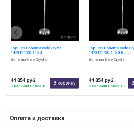
Торшер Bohemia Ivele Crystal
Торшер Bohemia Ivele Cry
14781T4/30-145 G
14781T4/30-145 G Balls
Bohemia Ivele Crystal
Bohemia Ivele Crystal
44 854 руб.
44 854 руб.
В корзину
В
В наличии Более 10
В наличии Более 10
Оплата и доставка