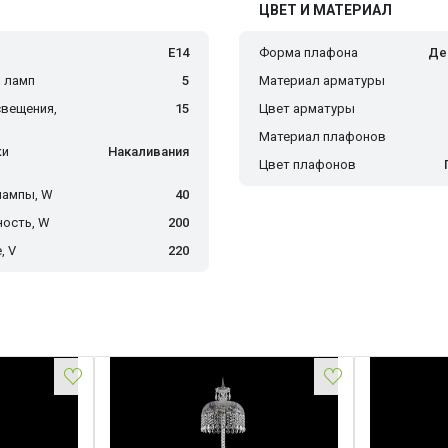
ЦВЕТ И МАТЕРИАЛ
E14
Форма плафона
Де
 ламп
5
Материал арматуры
вещения,
15
Цвет арматуры
Материал плафонов
ки
Накаливания
Цвет плафонов
лампы, W
40
ость, W
200
, V
220