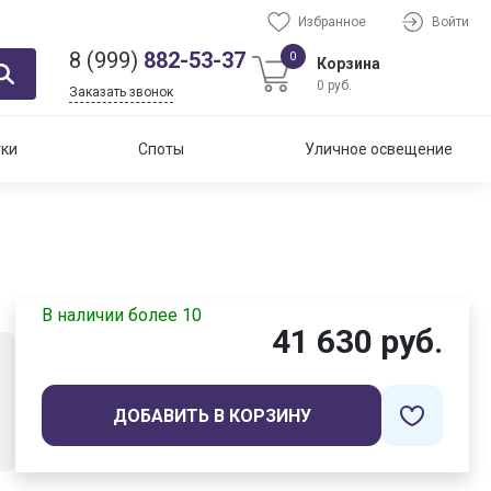
Избранное
Войти
8 (999)
882-53-37
0
Корзина
0 руб.
Заказать звонок
тки
Споты
Уличное освещение
В наличии более 10
41 630 руб.
ДОБАВИТЬ В КОРЗИНУ