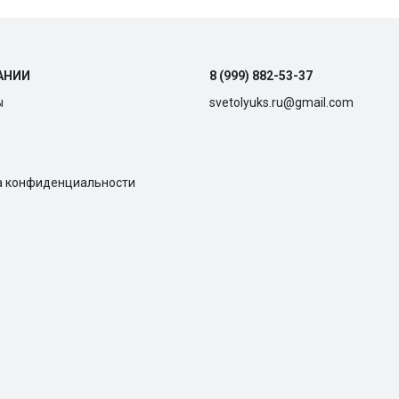
АНИИ
8 (999) 882-53-37
ы
svetolyuks.ru@gmail.com
а конфиденциальности