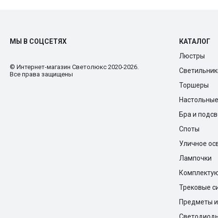
МЫ В СОЦСЕТЯХ
КАТАЛОГ
Люстры
© Интернет-магазин Cветолюкс 2020-2026.
Светильник
Все права защищены
Торшеры
Настольны
Бра и подс
Споты
Уличное ос
Лампочки
Комплекту
Трековые с
Предметы и
Светодиодн