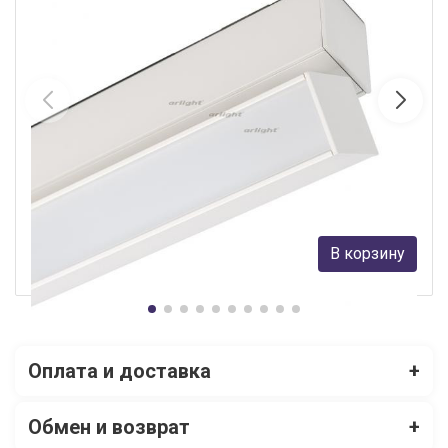
Светильник на шине Arlight 026993
Arlight
5 576 руб.
В корзину
В наличии Более 10
Оплата и доставка
+
Обмен и возврат
+