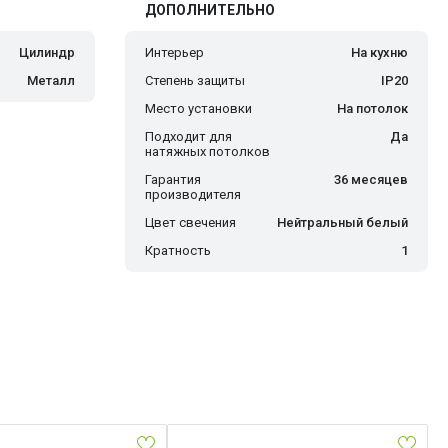
ДОПОЛНИТЕЛЬНО
Цилиндр
Интерьер
На кухню
Металл
Степень защиты
IP20
Место установки
На потолок
Подходит для
Да
натяжных потолков
Гарантия
36 месяцев
производителя
Цвет свечения
Нейтральный белый
Кратность
1