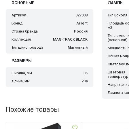
ОСНОВНЫЕ
ЛАМПЫ
Артикул
027008
Тип цоколя
Бренд
Arlight
Площадь ос
м2
Страна бренда
Россия
Тип лампоч
Коллекция
MAG-TRACK BLACK
(основной)
Тип шинопровода
Магнитный
Мощность 
Общая мощн
РАЗМЕРЫ
Световой по
Цветовая
Ширина, мм
35
температур
Длина, мм
204
Напряжение
Лампы в ко
Похожие товары