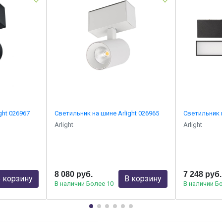
ght 026967
Светильник на шине Arlight 026965
Светильник н
Arlight
Arlight
8 080 руб.
7 248 руб.
 корзину
В корзину
В наличии Более 10
В наличии Б