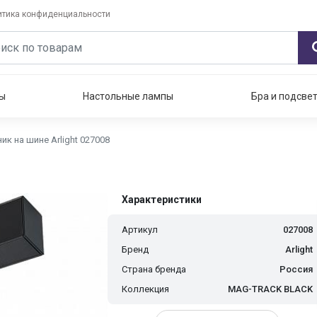
итика конфиденциальности
ы
Настольные лампы
Бра и подсве
ик на шине Arlight 027008
Характеристики
Артикул
027008
Бренд
Arlight
Страна бренда
Россия
Коллекция
MAG-TRACK BLACK