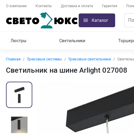
О компании
Контакты
Доставка и оплата
Гарантия
Пол
Каталог
Люстры
Светильники
Торшер
Главная
Трековые системы
Трековые светильники
Светильн
Светильник на шине Arlight 027008