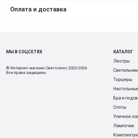
Оплата и доставка
МЫ В СОЦСЕТЯХ
КАТАЛОГ
Люстры
© Интернет-магазин Cветолюкс 2020-2026.
Светильник
Все права защищены
Торшеры
Настольны
Бра и подс
Споты
Уличное ос
Лампочки
Комплекту