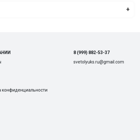
+
АНИИ
8 (999) 882-53-37
ы
svetolyuks.ru@gmail.com
а конфиденциальности