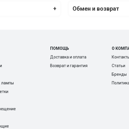
+
Обмен и возврат
ПОМОЩЬ
О КОМП
Доставка и оплата
Контакт
и
Возврат и гарантия
Статьи
Бренды
е лампы
Политик
ветки
вещение
ющие