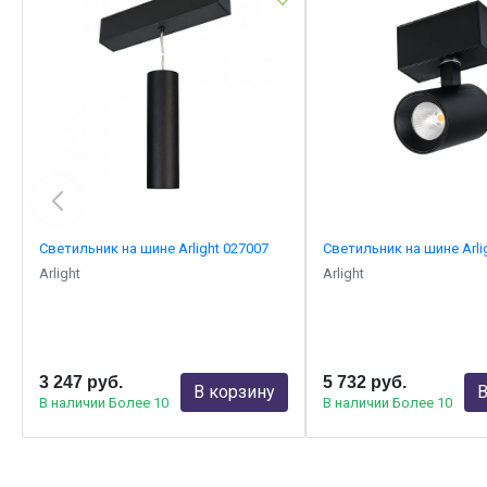
Светильник на шине Arlight 027007
Светильник на шине Arli
Arlight
Arlight
3 247 руб.
5 732 руб.
В корзину
В
В наличии Более 10
В наличии Более 10