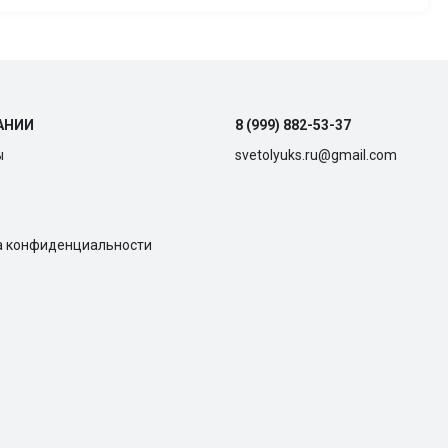
АНИИ
8 (999) 882-53-37
ы
svetolyuks.ru@gmail.com
а конфиденциальности