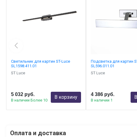
Светильник для картин ST-Luce
Подсветка для картин S
SL1598.411.01
SL596.011.01
ST Luce
ST Luce
5 032 руб.
4 386 руб.
В корзину
В
В наличии Более 10
В наличии 1
Оплата и доставка