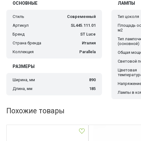
ОСНОВНЫЕ
ЛАМПЫ
Стиль
Современный
Тип цоколя
Артикул
SL445.111.01
Площадь ос
м2
Бренд
ST Luce
Тип лампоч
Страна бренда
Италия
(основной)
Коллекция
Parallela
Общая мощн
Световой по
РАЗМЕРЫ
Цветовая
температур
Ширина, мм
890
Напряжение
Длина, мм
185
Лампы в ко
Похожие товары