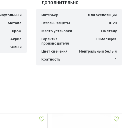
ДОПОЛНИТЕЛЬНО
моугольный
Интерьер
Для экспозиции
Металл
Степень защиты
IP20
Хром
Место установки
На стену
Акрил
Гарантия
18 месяцев
производителя
Белый
Цвет свечения
Нейтральный белый
Кратность
1