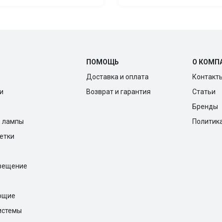
ПОМОЩЬ
О КОМП
Доставка и оплата
Контакт
и
Возврат и гарантия
Статьи
Бренды
е лампы
Политик
ветки
вещение
ющие
истемы