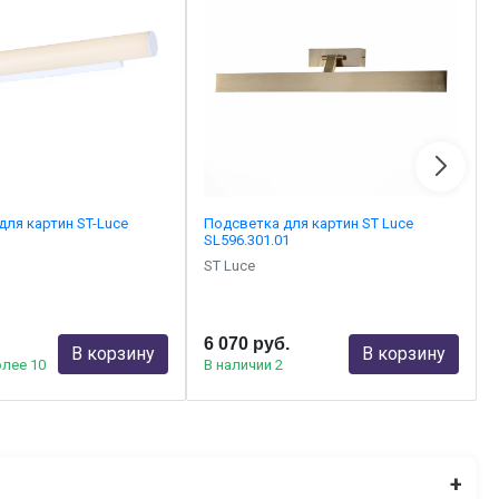
для картин ST-Luce
Подсветка для картин ST Luce
SL596.301.01
ST Luce
6 070 руб.
В корзину
В корзину
олее 10
В наличии 2
+