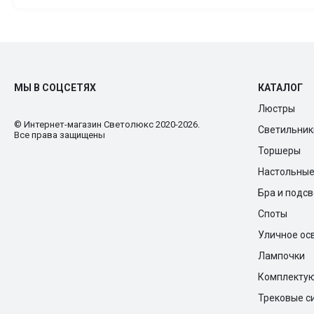
МЫ В СОЦСЕТЯХ
КАТАЛОГ
Люстры
© Интернет-магазин Cветолюкс 2020-2026.
Светильник
Все права защищены
Торшеры
Настольны
Бра и подс
Споты
Уличное ос
Лампочки
Комплекту
Трековые с