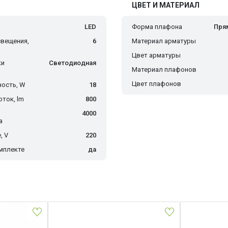
ЦВЕТ И МАТЕРИАЛ
LED
Форма плафона
Пря
вещения,
6
Материал арматуры
Цвет арматуры
ки
Светодиодная
Материал плафонов
Цвет плафонов
ость, W
18
ток, lm
800
4000
а
, V
220
мплекте
да