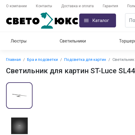
О компании
Контакты
Доставка и оплата
Гарантия
Пол
Каталог
Люстры
Светильники
Торшер
Главная
Бра и подсветки
Подсветка для картин
Светильник 
Светильник для картин ST-Luce SL44