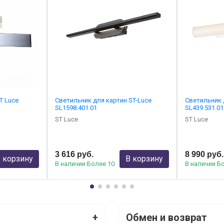
T Luce
Светильник для картин ST-Luce
Светильник 
SL1598.401.01
SL439.531.01
ST Luce
ST Luce
3 616 руб.
8 990 руб.
 корзину
В корзину
В наличии Более 10
В наличии Б
+
Обмен и возврат