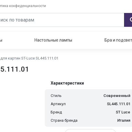
итика конфиденциальности
ы
Настольные лампы
Бра и подсве
для картин ST-Luce SL445.111.01
5.111.01
Характеристики
Стиль
Современный
Артикул
SL445.111.01
Бренд
ST Luce
Страна бренда
Италия