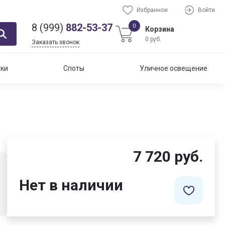
Избранное
Войти
8 (999)
882-53-37
0
Корзина
0 руб.
Заказать звонок
тки
Споты
Уличное освещение
7 720 руб.
Нет в наличии