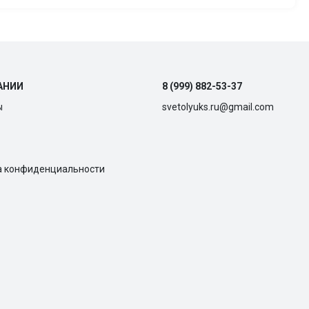
АНИИ
8 (999) 882-53-37
ы
svetolyuks.ru@gmail.com
а конфиденциальности