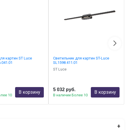
ля картин ST Luce
Светильник для картин ST-Luce
.041.01
SL1598.411.01
ST Luce
5 032 руб.
В корзину
В корзину
олее 10
В наличии Более 10
+