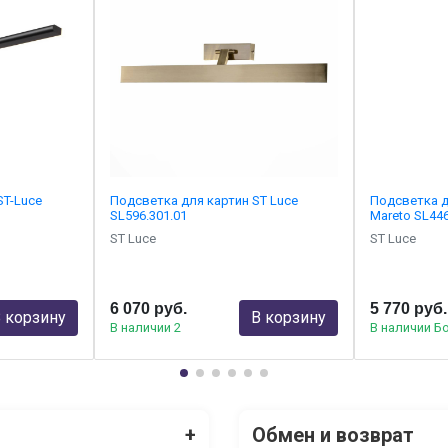
ST-Luce
Подсветка для картин ST Luce
Подсветка д
SL596.301.01
Mareto SL446
ST Luce
ST Luce
6 070 руб.
5 770 руб.
 корзину
В корзину
В наличии 2
В наличии Б
+
Обмен и возврат