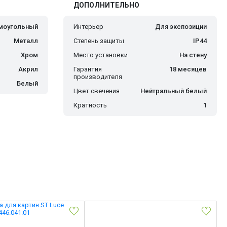
ДОПОЛНИТЕЛЬНО
моугольный
Интерьер
Для экспозиции
Металл
Степень защиты
IP44
Хром
Место установки
На стену
Акрил
Гарантия
18 месяцев
производителя
Белый
Цвет свечения
Нейтральный белый
Кратность
1