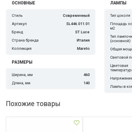
ОСНОВНЫЕ
ЛАМПЫ
Стиль
Современный
Тип цоколя
Артикул
SL446.011.01
Площадь ос
м2
Бренд
ST Luce
Тип лампоч
Страна бренда
Италия
(основной)
Коллекция
Mareto
Общая мощн
Световой по
РАЗМЕРЫ
Цветовая
температур
Ширина, мм
460
Напряжение
Длина, мм
140
Лампы в ко
Похожие товары