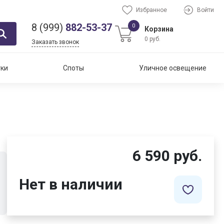
Избранное
Войти
8 (999)
882-53-37
0
Корзина
0 руб.
Заказать звонок
тки
Споты
Уличное освещение
6 590 руб.
Нет в наличии