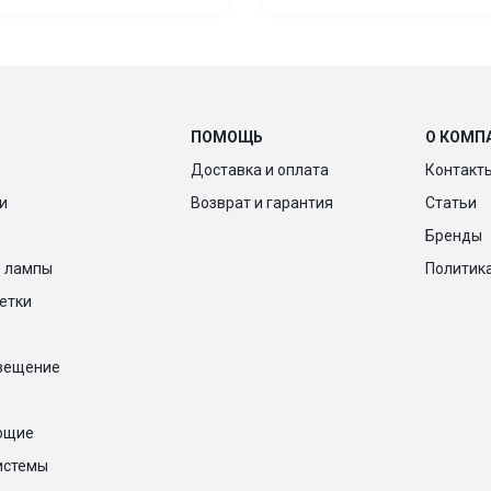
ПОМОЩЬ
О КОМП
Доставка и оплата
Контакт
и
Возврат и гарантия
Статьи
Бренды
е лампы
Политик
ветки
вещение
ющие
истемы