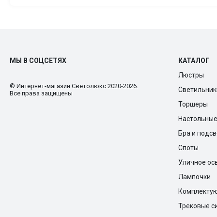
МЫ В СОЦСЕТЯХ
КАТАЛОГ
Люстры
© Интернет-магазин Cветолюкс 2020-2026.
Светильник
Все права защищены
Торшеры
Настольны
Бра и подс
Споты
Уличное ос
Лампочки
Комплекту
Трековые с