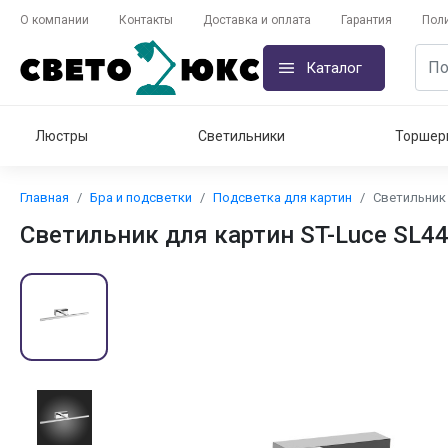
О компании
Контакты
Доставка и оплата
Гарантия
Пол
Каталог
Люстры
Светильники
Торшер
Главная
Бра и подсветки
Подсветка для картин
Светильник 
Светильник для картин ST-Luce SL44