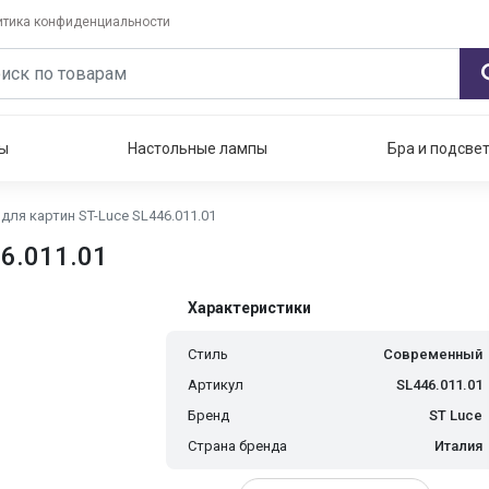
итика конфиденциальности
ы
Настольные лампы
Бра и подсве
для картин ST-Luce SL446.011.01
6.011.01
Характеристики
Стиль
Современный
Артикул
SL446.011.01
Бренд
ST Luce
Страна бренда
Италия