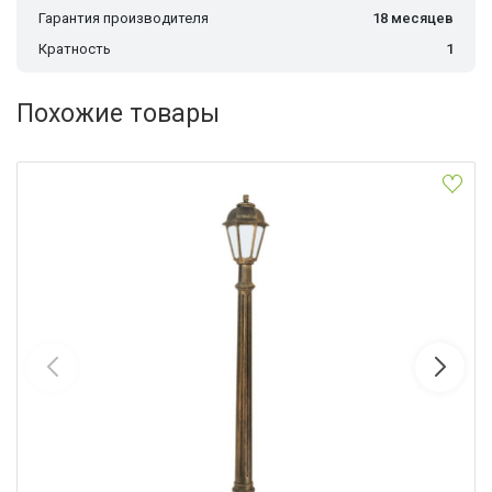
Гарантия производителя
18 месяцев
Кратность
1
Похожие товары
Уличный фонарь Fumagalli Artu/Saba K22.158.000.BYF1R
Fumagalli