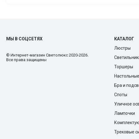
МЫ В СОЦСЕТЯХ
КАТАЛОГ
Люстры
© Интернет-магазин Cветолюкс 2020-2026.
Светильник
Все права защищены
Торшеры
Настольны
Бра и подс
Споты
Уличное ос
Лампочки
Комплекту
Трековые с