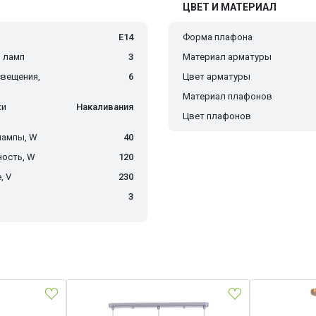
ЦВЕТ И МАТЕРИАЛ
E14
Форма плафона
 ламп
3
Материал арматуры
вещения,
6
Цвет арматуры
Материал плафонов
ки
Накаливания
Цвет плафонов
лампы, W
40
ость, W
120
, V
230
о
3