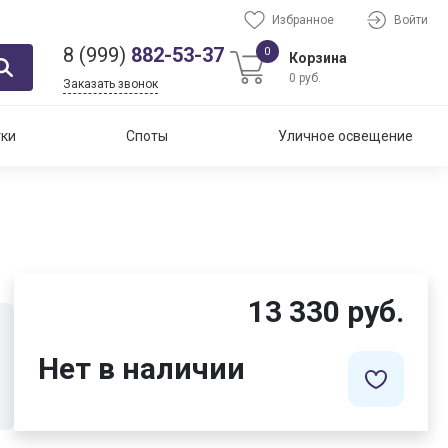
Избранное
Войти
8 (999)
882-53-37
0
Корзина
0 руб.
Заказать звонок
тки
Споты
Уличное освещение
13 330 руб.
Нет в наличии