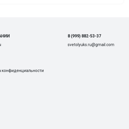
АНИИ
8 (999) 882-53-37
ы
svetolyuks.ru@gmail.com
а конфиденциальности