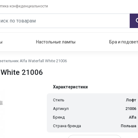
итика конфиденциальности
ы
Настольные лампы
Бра и подсве
тильник Alfa Waterfall White 21006
 White 21006
Характеристики
Стиль
Лофт
Артикул
21006
Бренд
Alfa
Страна бренда
Польша