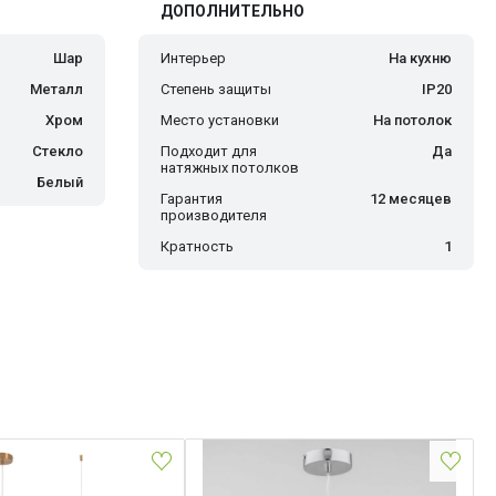
ДОПОЛНИТЕЛЬНО
Шар
Интерьер
На кухню
Металл
Степень защиты
IP20
Хром
Место установки
На потолок
Стекло
Подходит для
Да
натяжных потолков
Белый
Гарантия
12 месяцев
производителя
Кратность
1