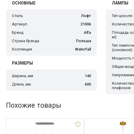
ОСНОВНЫЕ
ЛАМПЫ
Стиль
Лофт
Тип цоколя
Артикул
21006
Количество
Бренд
Alfa
Площадь ос
м2
Страна бренда
Польша
Тип лампоч
Коллекция
Waterfall
(основной)
Мощность 
РАЗМЕРЫ
Общая мощн
Напряжение
Ширина, мм
140
Количеств
Длина, мм
600
плафонов
Похожие товары