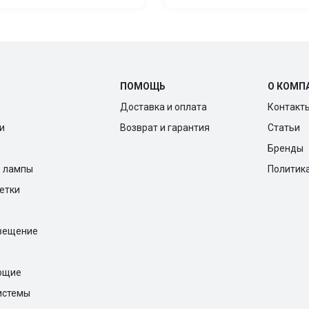
ПОМОЩЬ
О КОМП
Доставка и оплата
Контакт
и
Возврат и гарантия
Статьи
Бренды
е лампы
Политик
ветки
вещение
ющие
истемы