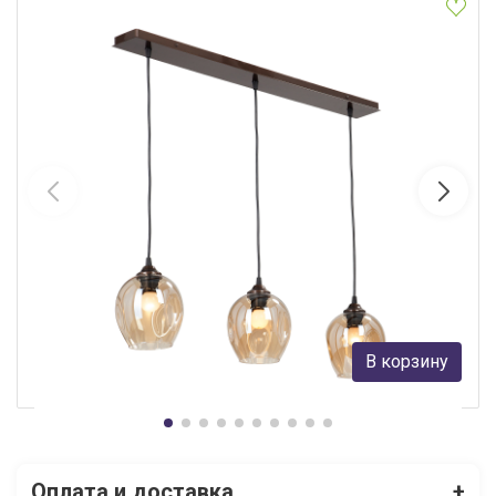
Подвесной светильник Vitaluce V4922-7/3S
Vitaluce
9 499 руб.
В корзину
В наличии 4
Оплата и доставка
+