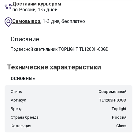
Доставим курьером
по России, 1-5 дней
Самовывоз
, 1-3 дня, бесплатно
Описание
Подвесной светильник TOPLIGHT TL1203H-03GD
Технические характеристики
ОСНОВНЫЕ
Стиль
Современный
Артикул
TL1203H-03GD
Бренд
Toplight
Страна бренда
Россия
Коллекция
Glass