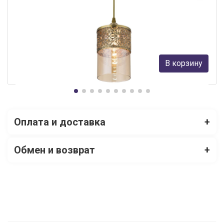
Подвесной светильник Citilux Эмир CL467013
Citilux
3 490 руб.
В корзину
В наличии Более 10
Оплата и доставка
+
Обмен и возврат
+