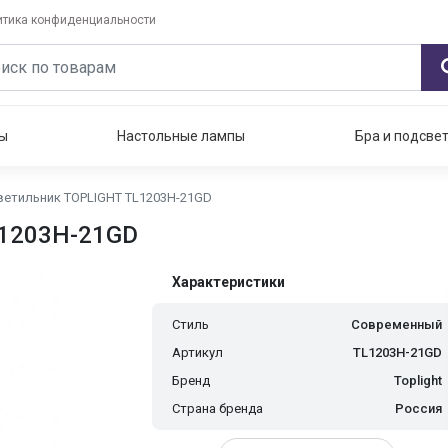
итика конфиденциальности
ы
Настольные лампы
Бра и подсве
ветильник TOPLIGHT TL1203H-21GD
L1203H-21GD
Характеристики
Стиль
Современный
Артикул
TL1203H-21GD
Бренд
Toplight
Страна бренда
Россия