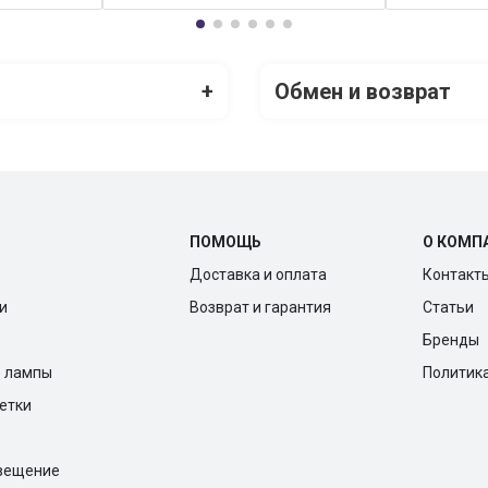
+
Обмен и возврат
ПОМОЩЬ
О КОМП
Доставка и оплата
Контакт
и
Возврат и гарантия
Статьи
Бренды
е лампы
Политик
ветки
вещение