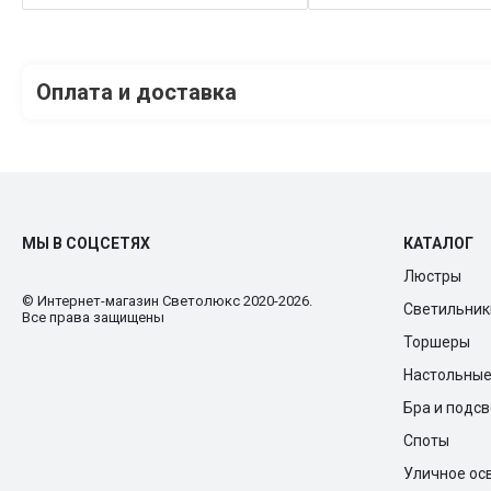
Оплата и доставка
МЫ В СОЦСЕТЯХ
КАТАЛОГ
Люстры
© Интернет-магазин Cветолюкс 2020-2026.
Светильник
Все права защищены
Торшеры
Настольны
Бра и подс
Споты
Уличное ос