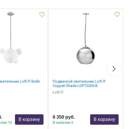
етильник Loft IT Bolle
Подвесной светильник Loft IT
Copper Shade LOFT2026-B
Loft IT
б.
6 350 руб.
В корзину
В корзину
олее 10
В наличии 3