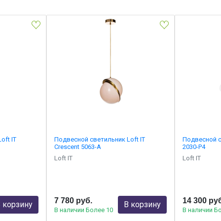
ft IT
Подвесной светильник Loft IT
Подвесной св
Crescent 5063-A
2030-P4
Loft IT
Loft IT
7 780 руб.
14 300 ру
 корзину
В корзину
В наличии Более 10
В наличии Б