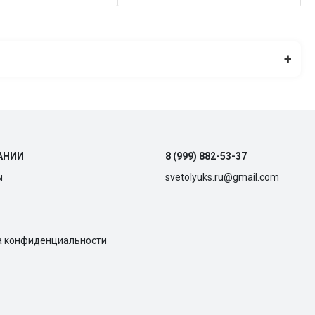
+
АНИИ
8 (999) 882-53-37
ы
svetolyuks.ru@gmail.com
а конфиденциальности