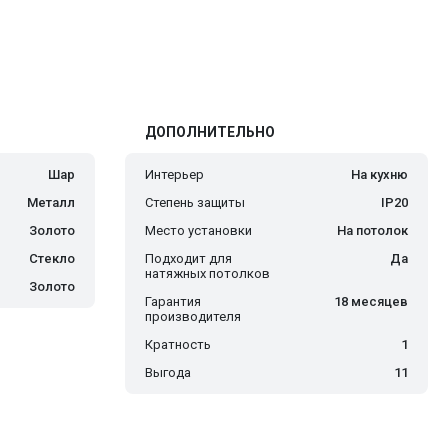
ДОПОЛНИТЕЛЬНО
Шар
Интерьер
На кухню
Металл
Степень защиты
IP20
Золото
Место установки
На потолок
Стекло
Подходит для
Да
натяжных потолков
Золото
Гарантия
18 месяцев
производителя
Кратность
1
Выгода
11