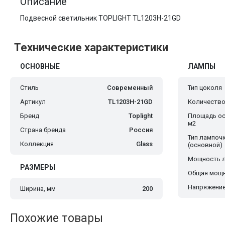
Описание
Подвесной светильник TOPLIGHT TL1203H-21GD
Технические характеристики
ОСНОВНЫЕ
ЛАМПЫ
Стиль
Современный
Тип цоколя
Артикул
TL1203H-21GD
Количество
Бренд
Toplight
Площадь ос
м2
Страна бренда
Россия
Тип лампоч
Коллекция
Glass
(основной)
Мощность 
РАЗМЕРЫ
Общая мощн
Напряжение
Ширина, мм
200
Похожие товары