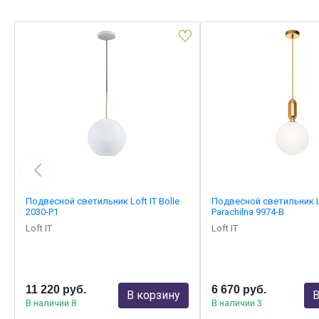
Подвесной светильник Loft IT Bolle
Подвесной светильник Lo
2030-P1
Parachilna 9974-B
Loft IT
Loft IT
11 220 руб.
6 670 руб.
В корзину
В
В наличии 8
В наличии 3