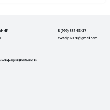
АНИИ
8 (999) 882-53-37
ы
svetolyuks.ru@gmail.com
а конфиденциальности