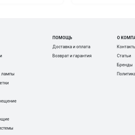
ПОМОЩЬ
О КОМП
Доставка и оплата
Контакт
и
Возврат и гарантия
Статьи
Бренды
е лампы
Политик
ветки
вещение
ющие
истемы