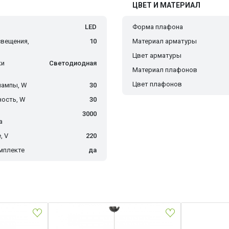
ЦВЕТ И МАТЕРИАЛ
LED
Форма плафона
вещения,
10
Материал арматуры
Цвет арматуры
ки
Светодиодная
Материал плафонов
Цвет плафонов
лампы, W
30
ость, W
30
3000
а
, V
220
мплекте
да