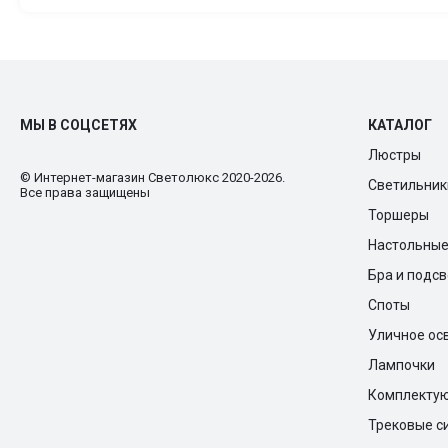
МЫ В СОЦСЕТЯХ
КАТАЛОГ
Люстры
© Интернет-магазин Cветолюкс 2020-2026.
Светильник
Все права защищены
Торшеры
Настольны
Бра и подс
Споты
Уличное ос
Лампочки
Комплекту
Трековые с