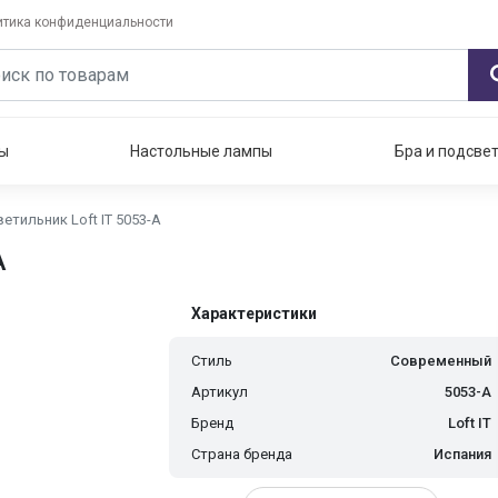
итика конфиденциальности
ы
Настольные лампы
Бра и подсве
етильник Loft IT 5053-A
A
Характеристики
Стиль
Современный
Артикул
5053-A
Бренд
Loft IT
Страна бренда
Испания