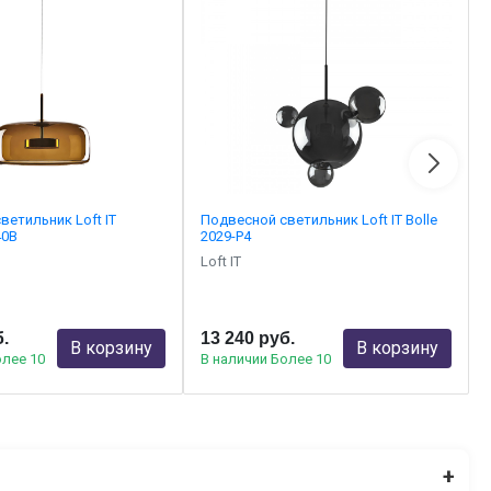
ветильник Loft IT
Подвесной светильник Loft IT Bolle
40B
2029-P4
Loft IT
б.
13 240 руб.
В корзину
В корзину
олее 10
В наличии Более 10
+