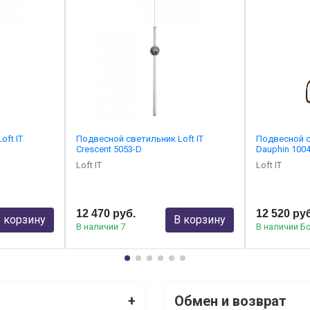
ft IT
Подвесной светильник Loft IT
Подвесной с
Crescent 5053-D
Dauphin 100
Loft IT
Loft IT
12 470 руб.
12 520 ру
 корзину
В корзину
В наличии 7
В наличии Б
+
Обмен и возврат