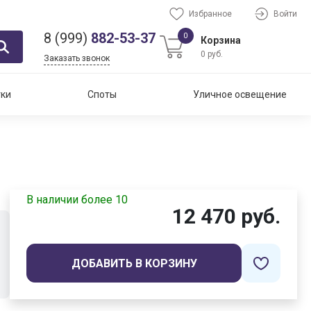
Избранное
Войти
8 (999)
882-53-37
0
Корзина
0 руб.
Заказать звонок
тки
Споты
Уличное освещение
В наличии более 10
12 470 руб.
ДОБАВИТЬ В КОРЗИНУ