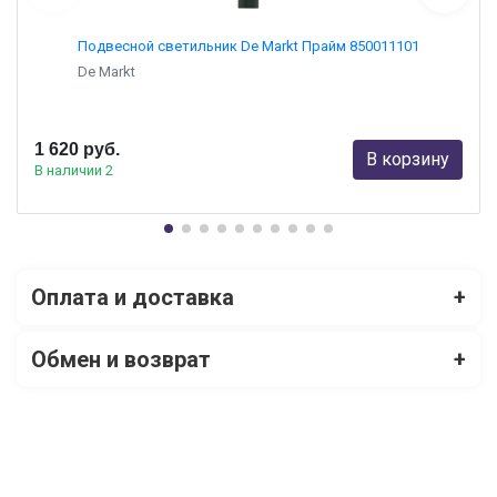
Подвесной светильник De Markt Прайм 850011101
De Markt
1 620 руб.
В корзину
В наличии 2
Оплата и доставка
+
Обмен и возврат
+