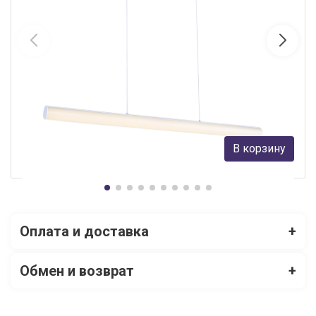
Подвесной светильник ST-Luce SL439.503.01
ST Luce
13 500 руб.
В корзину
В наличии Более 10
Оплата и доставка
+
Обмен и возврат
+