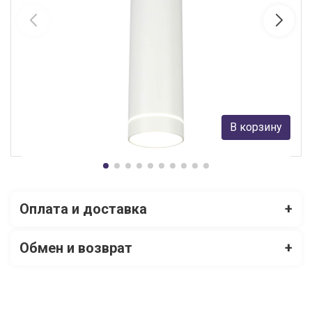
Подвесной светильник Omnilux OML-100506-12
Omnilux
4 350 руб.
В корзину
В наличии Более 10
Оплата и доставка
+
Обмен и возврат
+