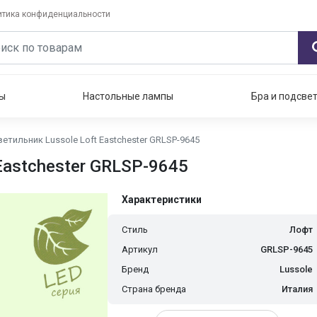
итика конфиденциальности
ы
Настольные лампы
Бра и подсве
етильник Lussole Loft Eastchester GRLSP-9645
Eastchester GRLSP-9645
Характеристики
Стиль
Лофт
Артикул
GRLSP-9645
Бренд
Lussole
Страна бренда
Италия