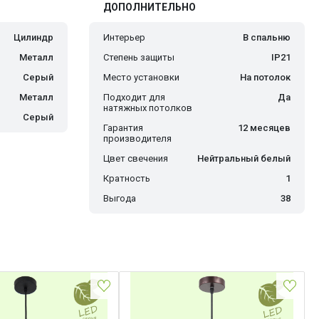
ДОПОЛНИТЕЛЬНО
Цилиндр
Интерьер
В спальню
Металл
Степень защиты
IP21
Серый
Место установки
На потолок
Металл
Подходит для
Да
натяжных потолков
Серый
Гарантия
12 месяцев
производителя
Цвет свечения
Нейтральный белый
Кратность
1
Выгода
38