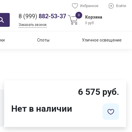
Избранное
Войти
8 (999)
882-53-37
0
Корзина
0 руб.
Заказать звонок
тки
Споты
Уличное освещение
6 575 руб.
Нет в наличии