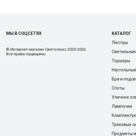
МЫ В СОЦСЕТЯХ
КАТАЛОГ
Люстры
© Интернет-магазин Cветолюкс 2020-2026.
Светильник
Все права защищены
Торшеры
Настольны
Бра и подс
Споты
Уличное ос
Лампочки
Комплекту
Трековые с
Предметы и