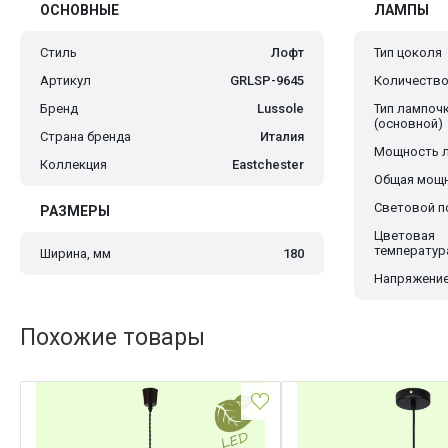
ОСНОВНЫЕ
ЛАМПЫ
Стиль
Лофт
Тип цоколя
Артикул
GRLSP-9645
Количество
Бренд
Lussole
Тип лампоч
(основной)
Страна бренда
Италия
Мощность 
Коллекция
Eastchester
Общая мощн
Световой по
РАЗМЕРЫ
Цветовая
температур
Ширина, мм
180
Напряжение
Похожие товары