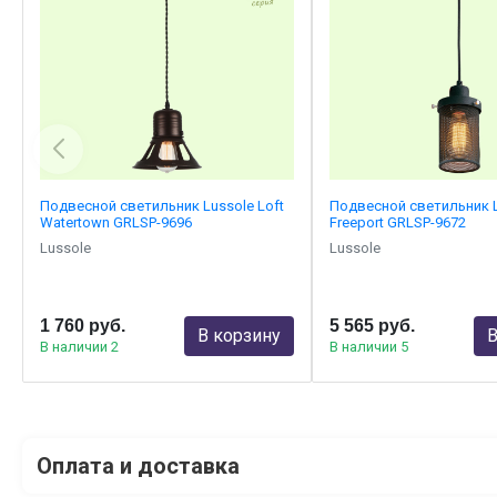
Подвесной светильник Lussole Loft
Подвесной светильник L
Watertown GRLSP-9696
Freeport GRLSP-9672
Lussole
Lussole
1 760 руб.
5 565 руб.
В корзину
В
В наличии 2
В наличии 5
Оплата и доставка