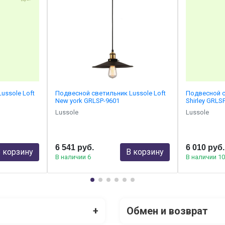
ussole Loft
Подвесной светильник Lussole Loft
Подвесной с
New york GRLSP-9601
Shirley GRLS
Lussole
Lussole
6 541 руб.
6 010 руб.
 корзину
В корзину
В наличии 6
В наличии 1
+
Обмен и возврат