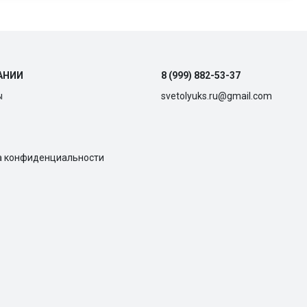
АНИИ
8 (999) 882-53-37
ы
svetolyuks.ru@gmail.com
а конфиденциальности