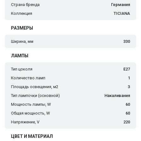
Страна бренда
Германия
Коллекция
TICIANA
РАЗМЕРЫ
Ширина, мм
330
ЛАМПЫ
Тип цоколя
E27
Количество ламп
1
Площадь освещения, м2
3
Тип лампочки (основной)
Накаливания
Мощность лампы, W
60
Общая мощность, W
60
Напряжение, V
220
ЦВЕТ И МАТЕРИАЛ