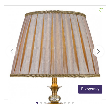
Настольная лампа WERTMARK WE704.01.504
Wertmark
35 825 руб.
В корзину
В наличии 10