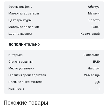
Форма плафона
Абажур
Материал арматуры
Металл
Цвет арматуры
Золото
Материал плафонов
Ткань
Цвет плафонов
Коричневый
ДОПОЛНИТЕЛЬНО
Интерьер
В спальню
Степень защиты
IP20
Место установки
На стол
Гарантия производителя
24 месяца
Наличие выключателя
Да
Кратность
1
Похожие товары