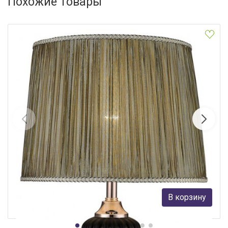
Похожие товары
Настольная лампа WERTMARK WE705.01.304
Wertmark
26 141 руб.
В корзину
В наличии 10