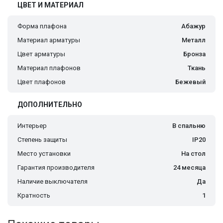
ЦВЕТ И МАТЕРИАЛ
Форма плафона
Абажур
Материал арматуры
Металл
Цвет арматуры
Бронза
Материал плафонов
Ткань
Цвет плафонов
Бежевый
ДОПОЛНИТЕЛЬНО
Интерьер
В спальню
Степень защиты
IP20
Место установки
На стол
Гарантия производителя
24 месяца
Наличие выключателя
Да
Кратность
1