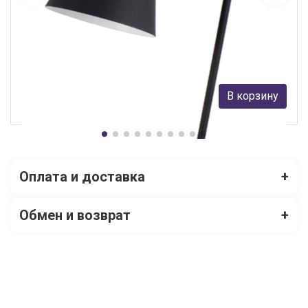
Настольная лампа Kink Light 07023-1
Kink Light
9 900 руб.
В корзину
В наличии Более 10
Оплата и доставка
+
Обмен и возврат
+