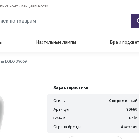
итика конфиденциальности
ы
Настольные лампы
Бра и подсве
па EGLO 39669
Характеристики
Стиль
Современный
Артикул
39669
Бренд
Eglo
Страна бренда
Австрия