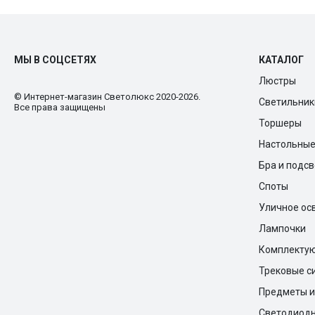
МЫ В СОЦСЕТЯХ
КАТАЛОГ
Люстры
© Интернет-магазин Cветолюкс 2020-2026.
Светильник
Все права защищены
Торшеры
Настольны
Бра и подс
Споты
Уличное ос
Лампочки
Комплекту
Трековые с
Предметы и
Светодиодн