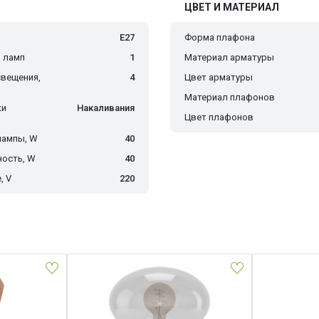
ЦВЕТ И МАТЕРИАЛ
E27
Форма плафона
 ламп
1
Материал арматуры
вещения,
4
Цвет арматуры
Материал плафонов
ки
Накаливания
Цвет плафонов
лампы, W
40
ость, W
40
, V
220