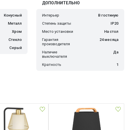
ДОПОЛНИТЕЛЬНО
Конусный
Интерьер
В гостиную
Металл
Степень защиты
IP20
Хром
Место установки
На стол
Стекло
Гарантия
24 месяца
производителя
Серый
Наличие
Да
выключателя
Кратность
1