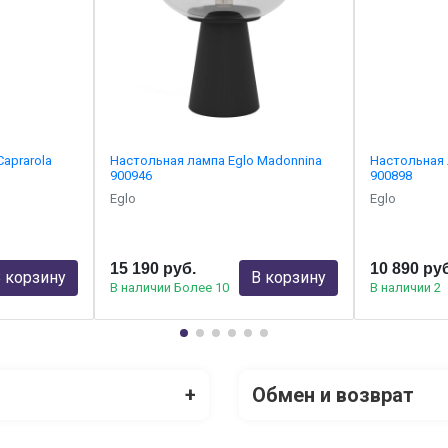
aprarola
Настольная лампа Eglo Madonnina
Настольная 
900946
900898
Eglo
Eglo
15 190 руб.
10 890 ру
 корзину
В корзину
В наличии Более 10
В наличии 2
+
Обмен и возврат