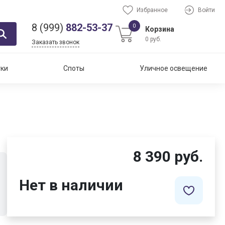
Избранное
Войти
8 (999)
882-53-37
0
Корзина
0 руб.
Заказать звонок
тки
Споты
Уличное освещение
8 390 руб.
Нет в наличии