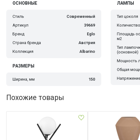
ОСНОВНЫЕ
ЛАМПЫ
Стиль
Современный
Тип цоколя
Артикул
39669
Количество
Бренд
Eglo
Площадь ос
м2
Страна бренда
Австрия
Тип лампоч
Коллекция
Albarino
(основной)
Мощность 
РАЗМЕРЫ
Общая мощн
Напряжение
Ширина, мм
150
Похожие товары