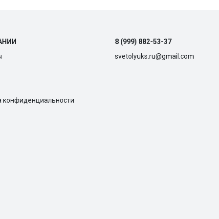
АНИИ
8 (999) 882-53-37
ы
svetolyuks.ru@gmail.com
а конфиденциальности