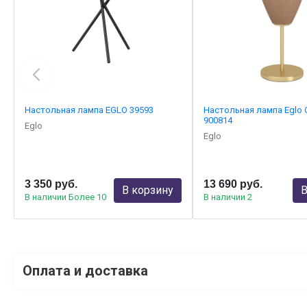
Настольная лампа EGLO 39593
Настольная лампа Eglo C
900814
Eglo
Eglo
3 350 руб.
13 690 руб.
В корзину
В
В наличии Более 10
В наличии 2
Оплата и доставка