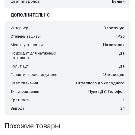
Цвет плафонов
Белый
ДОПОЛНИТЕЛЬНО
Интерьер
В гостиную
Степень защиты
IP20
Место установки
На потолок
Подходит для натяжных
Да
потолков
Пульт ДУ
Да
Гарантия производителя
48 месяцев
Цвет свечения
От теплого до холодного
Тип управления
Пульт ДУ, Телефон
Кратность
1
Выгода
24
Похожие товары