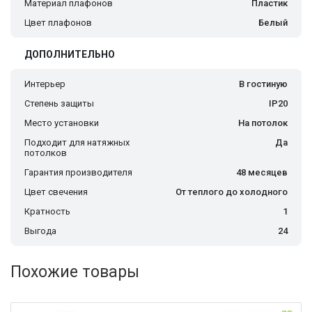
Материал плафонов
Пластик
Цвет плафонов
Белый
ДОПОЛНИТЕЛЬНО
Интерьер
В гостиную
Степень защиты
IP20
Место установки
На потолок
Подходит для натяжных
Да
потолков
Гарантия производителя
48 месяцев
Цвет свечения
От теплого до холодного
Кратность
1
Выгода
24
Похожие товары