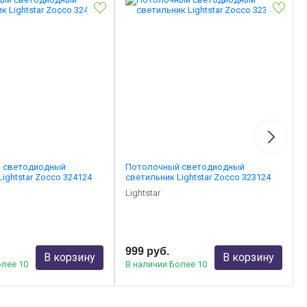
 светодиодный
Потолочный светодиодный
ightstar Zocco 324124
светильник Lightstar Zocco 323124
Lightstar
999 руб.
В корзину
В корзину
олее 10
В наличии Более 10