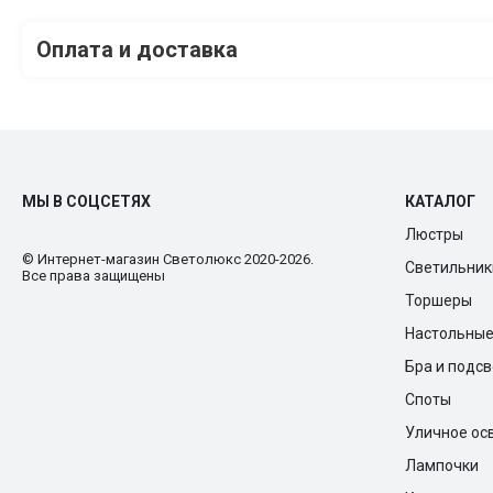
Оплата и доставка
МЫ В СОЦСЕТЯХ
КАТАЛОГ
Люстры
© Интернет-магазин Cветолюкс 2020-2026.
Светильник
Все права защищены
Торшеры
Настольны
Бра и подс
Споты
Уличное ос
Лампочки