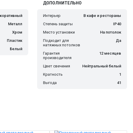
ДОПОЛНИТЕЛЬНО
коративный
Интерьер
В кафе и рестораны
Металл
Степень защиты
IP40
Хром
Место установки
На потолок
Пластик
Подходит для
Да
натяжных потолков
Белый
Гарантия
12 месяцев
производителя
Цвет свечения
Нейтральный белый
Кратность
1
Выгода
41