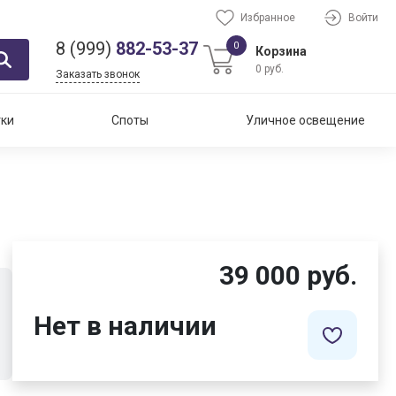
Избранное
Войти
8 (999)
882-53-37
0
Корзина
0 руб.
Заказать звонок
тки
Споты
Уличное освещение
39 000 руб.
Нет в наличии