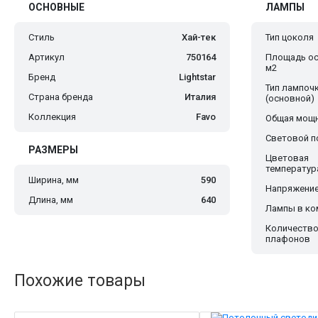
ОСНОВНЫЕ
ЛАМПЫ
Стиль
Хай-тек
Тип цоколя
Артикул
750164
Площадь ос
м2
Бренд
Lightstar
Тип лампоч
Страна бренда
Италия
(основной)
Коллекция
Favo
Общая мощн
Световой по
РАЗМЕРЫ
Цветовая
температур
Ширина, мм
590
Напряжение
Длина, мм
640
Лампы в ко
Количеств
плафонов
Похожие товары