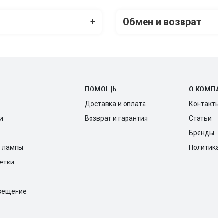
+
Обмен и возврат
ПОМОЩЬ
О КОМП
Доставка и оплата
Контакт
и
Возврат и гарантия
Статьи
Бренды
е лампы
Политик
ветки
вещение