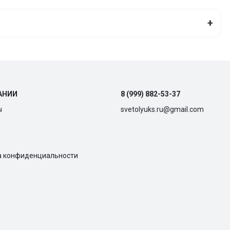
+
АНИИ
8 (999) 882-53-37
ы
svetolyuks.ru@gmail.com
а конфиденциальности