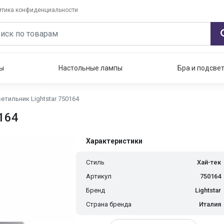
итика конфиденциальности
ы
Настольные лампы
Бра и подсве
етильник Lightstar 750164
164
Характеристики
Стиль
Хай-тек
Артикул
750164
Бренд
Lightstar
Страна бренда
Италия