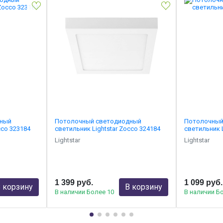
дный
Потолочный светодиодный
Потолочный
cco 323184
светильник Lightstar Zocco 324184
светильник L
Lightstar
Lightstar
1 399 руб.
1 099 руб.
 корзину
В корзину
В наличии Более 10
В наличии Б