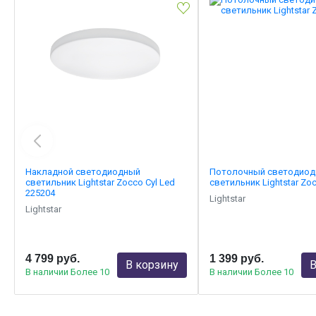
Накладной светодиодный
Потолочный светодио
светильник Lightstar Zocco Cyl Led
светильник Lightstar Zo
225204
Lightstar
Lightstar
4 799 руб.
1 399 руб.
В корзину
В
В наличии Более 10
В наличии Более 10