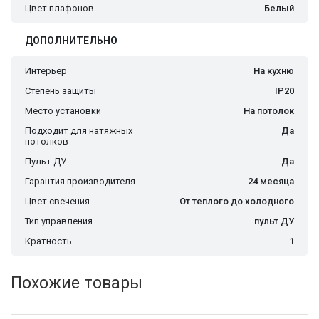
Цвет плафонов
Белый
ДОПОЛНИТЕЛЬНО
Интерьер
На кухню
Степень защиты
IP20
Место установки
На потолок
Подходит для натяжных
Да
потолков
Пульт ДУ
Да
Гарантия производителя
24 месяца
Цвет свечения
От теплого до холодного
Тип управления
пульт ДУ
Кратность
1
Похожие товары