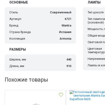
ОСНОВНЫЕ
ЛАМПЫ
Стиль
Современный
Тип цоколя
Артикул
6721
Тип лампоч
(основной)
Бренд
Mantra
Мощность 
Страна бренда
Испания
Общая мощн
Коллекция
Armonia
Световой по
Цветовая
РАЗМЕРЫ
температур
Напряжение
Ширина, мм
440
Лампы в ко
Длина, мм
910
Похожие товары