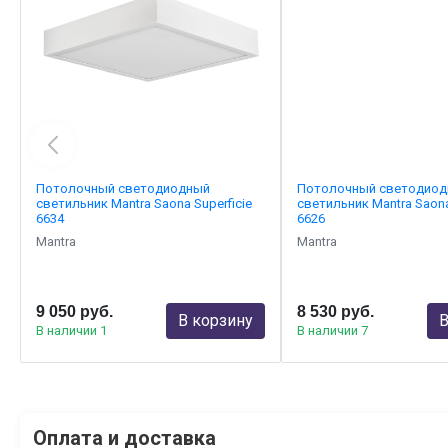
Потолочный светодиодный
Потолочный светодио
светильник Mantra Saona Superficie
светильник Mantra Saona
6634
6626
Mantra
Mantra
9 050 руб.
8 530 руб.
В корзину
В
В наличии 1
В наличии 7
Оплата и доставка