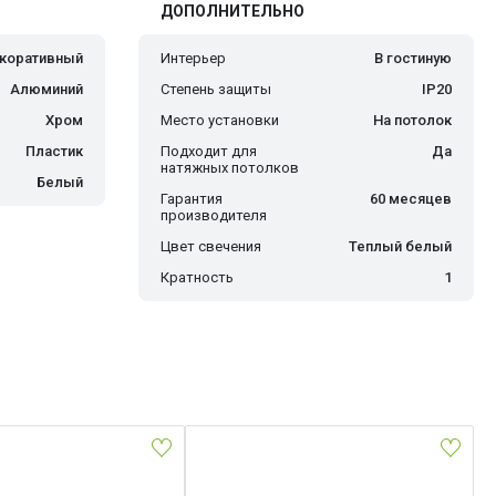
ДОПОЛНИТЕЛЬНО
коративный
Интерьер
В гостиную
Алюминий
Степень защиты
IP20
Хром
Место установки
На потолок
Пластик
Подходит для
Да
натяжных потолков
Белый
Гарантия
60 месяцев
производителя
Цвет свечения
Теплый белый
Кратность
1