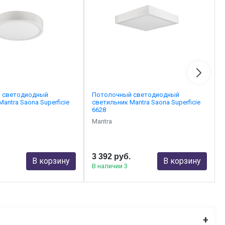
 светодиодный
Потолочный светодиодный
antra Saona Superficie
светильник Mantra Saona Superficie
6628
Mantra
3 392 руб.
В корзину
В корзину
В наличии 3
+