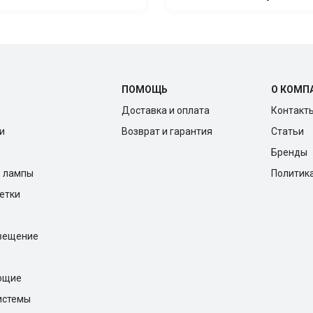
ПОМОЩЬ
О КОМП
Доставка и оплата
Контакт
и
Возврат и гарантия
Статьи
Бренды
е лампы
Политик
ветки
вещение
ющие
истемы