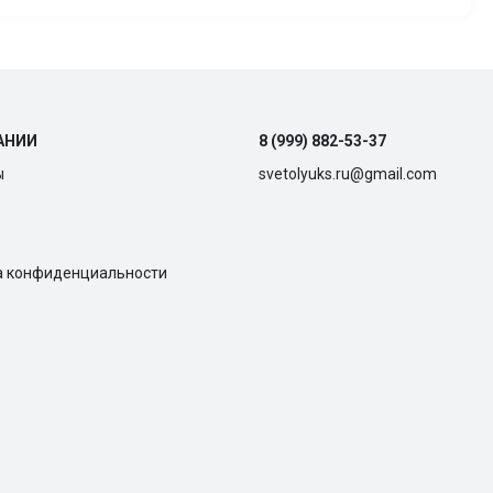
АНИИ
8 (999) 882-53-37
ы
svetolyuks.ru@gmail.com
а конфиденциальности