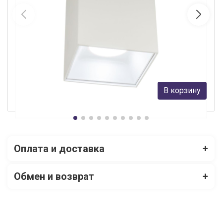
Накладной светильник Citilux CL7440200
Citilux
3 190 руб.
В корзину
В наличии Более 10
Оплата и доставка
+
Обмен и возврат
+