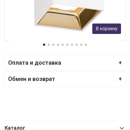
Citilux
3 190 руб.
В корзину
В наличии Более 10
Оплата и доставка
+
Обмен и возврат
+
Каталог