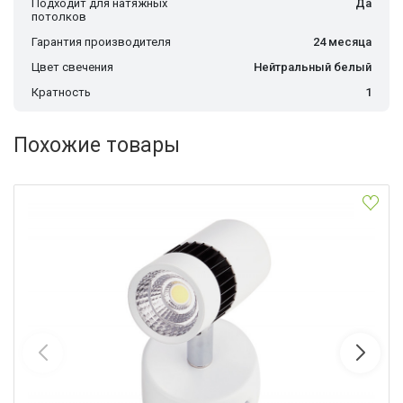
Подходит для натяжных
Да
потолков
Гарантия производителя
24 месяца
Цвет свечения
Нейтральный белый
Кратность
1
Похожие товары
Накладной светильник Ambrella Light TN101/5W WH/BK