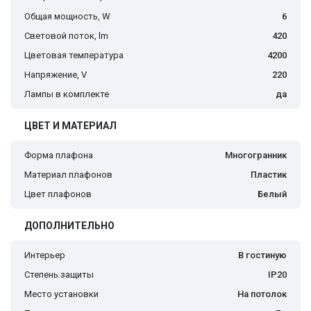
Общая мощность, W
6
Световой поток, lm
420
Цветовая температура
4200
Напряжение, V
220
Лампы в комплекте
да
ЦВЕТ И МАТЕРИАЛ
Форма плафона
Многогранник
Материал плафонов
Пластик
Цвет плафонов
Белый
ДОПОЛНИТЕЛЬНО
Интерьер
В гостиную
Степень защиты
IP20
Место установки
На потолок