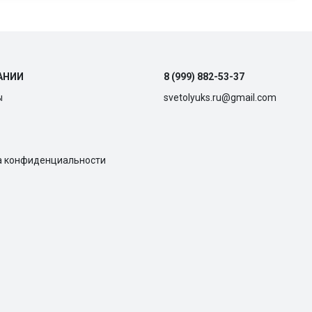
АНИИ
8 (999) 882-53-37
ы
svetolyuks.ru@gmail.com
а конфиденциальности