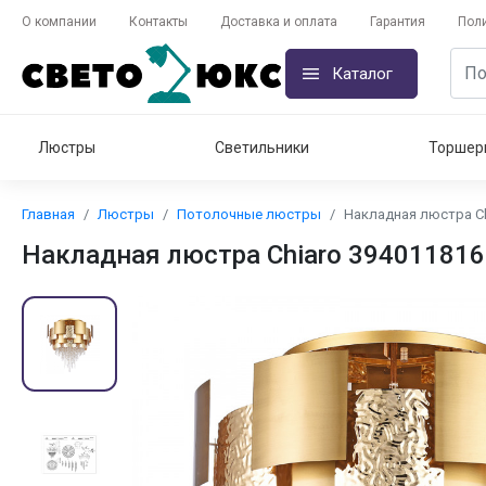
О компании
Контакты
Доставка и оплата
Гарантия
Пол
Каталог
Люстры
Светильники
Торшер
Главная
Люстры
Потолочные люстры
Накладная люстра Ch
Накладная люстра Chiaro 394011816