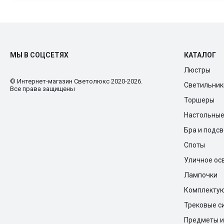
МЫ В СОЦСЕТЯХ
КАТАЛОГ
Люстры
© Интернет-магазин Cветолюкс 2020-2026.
Светильник
Все права защищены
Торшеры
Настольны
Бра и подс
Споты
Уличное ос
Лампочки
Комплекту
Трековые с
Предметы и