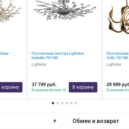
tstar
Потолочная люстра Lightstar
Потолочная 
Isabelle 791184
Collo 751182
Lightstar
Lightstar
37 799 руб.
29 999 ру
 корзину
В корзину
В наличии Более 10
В наличии Б
+
Обмен и возврат