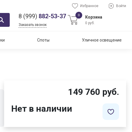
Избранное
Войти
8 (999)
882-53-37
0
Корзина
0 руб.
Заказать звонок
тки
Споты
Уличное освещение
149 760 руб.
Нет в наличии