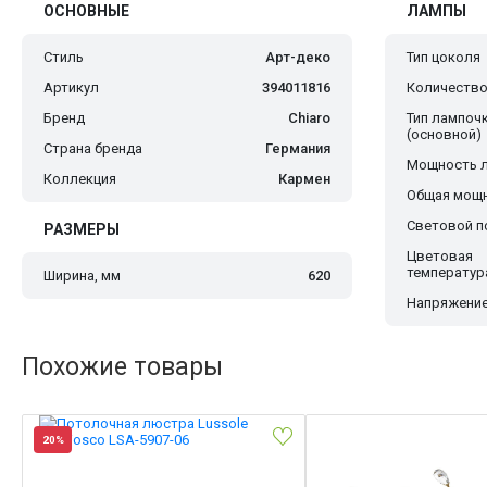
ОСНОВНЫЕ
ЛАМПЫ
Стиль
Арт-деко
Тип цоколя
Артикул
394011816
Количество
Бренд
Chiaro
Тип лампоч
(основной)
Страна бренда
Германия
Мощность 
Коллекция
Кармен
Общая мощн
Световой по
РАЗМЕРЫ
Цветовая
температур
Ширина, мм
620
Напряжение
Похожие товары
20%