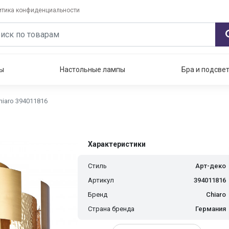
итика конфиденциальности
ы
Настольные лампы
Бра и подсве
iaro 394011816
Характеристики
Стиль
Арт-деко
Артикул
394011816
Бренд
Chiaro
Страна бренда
Германия