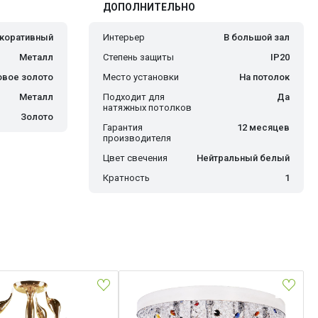
ДОПОЛНИТЕЛЬНО
коративный
Интерьер
В большой зал
Металл
Степень защиты
IP20
овое золото
Место установки
На потолок
Металл
Подходит для
Да
натяжных потолков
Золото
Гарантия
12 месяцев
производителя
Цвет свечения
Нейтральный белый
Кратность
1