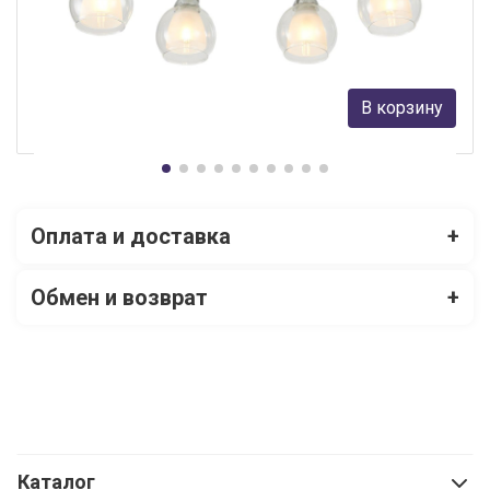
Citilux
18 490 руб.
В корзину
В наличии Более 10
Оплата и доставка
+
Обмен и возврат
+
Каталог