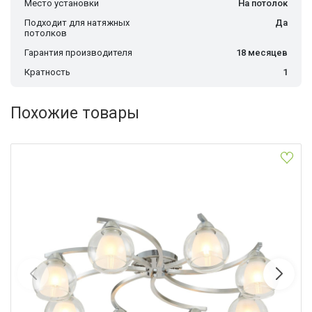
Место установки
На потолок
Подходит для натяжных
Да
потолков
Гарантия производителя
18 месяцев
Кратность
1
Похожие товары
Накладная люстра Citilux CL152187