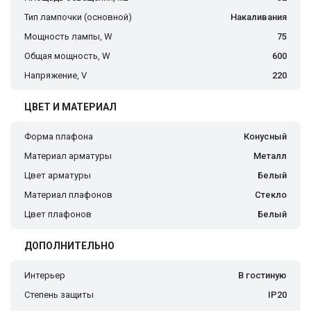
Тип лампочки (основной)
Накаливания
Мощность лампы, W
75
Общая мощность, W
600
Напряжение, V
220
ЦВЕТ И МАТЕРИАЛ
Форма плафона
Конусный
Материал арматуры
Металл
Цвет арматуры
Белый
Материал плафонов
Стекло
Цвет плафонов
Белый
ДОПОЛНИТЕЛЬНО
Интерьер
В гостиную
Степень защиты
IP20