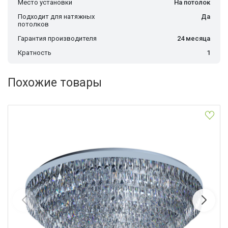
Место установки
На потолок
Подходит для натяжных
Да
потолков
Гарантия производителя
24 месяца
Кратность
1
Похожие товары
Накладная люстра EGLO 39493