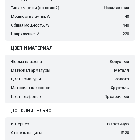
Тип лампочки (основной)
Накаливания
Мощность лампы, W
40
Общая мощность, W
440
Напряжение, V
220
ЦВЕТ И МАТЕРИАЛ
Форма плафона
Конусный
Материал арматуры
Металл
Цвет арматуры
Золото
Материал плафонов
Хрусталь
Цвет плафонов
Прозрачный
ДОПОЛНИТЕЛЬНО
Интерьер
В гостиную
Степень защиты
IP20