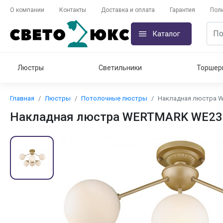
О компании
Контакты
Доставка и оплата
Гарантия
Пол
Каталог
Люстры
Светильники
Торшер
Главная
Люстры
Потолочные люстры
Накладная люстра W
Накладная люстра WERTMARK WE23