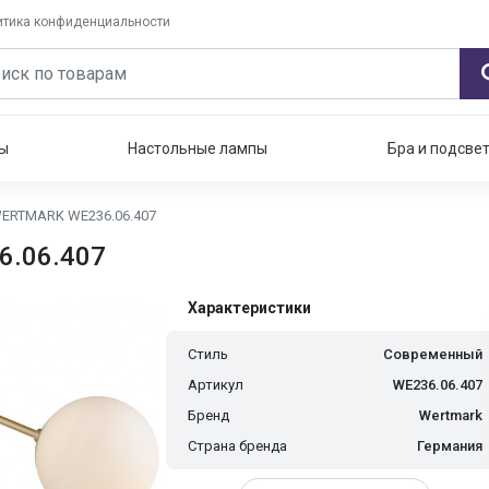
итика конфиденциальности
ы
Настольные лампы
Бра и подсве
ERTMARK WE236.06.407
6.06.407
Характеристики
Стиль
Современный
Артикул
WE236.06.407
Бренд
Wertmark
Страна бренда
Германия