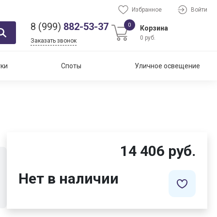
Избранное
Войти
8 (999)
882-53-37
0
Корзина
0 руб.
Заказать звонок
тки
Споты
Уличное освещение
14 406 руб.
Нет в наличии