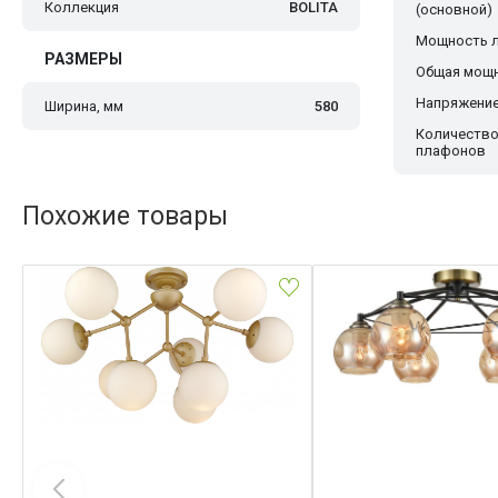
Коллекция
BOLITA
(основной)
Мощность 
РАЗМЕРЫ
Общая мощн
Напряжение
Ширина, мм
580
Количеств
плафонов
Похожие товары