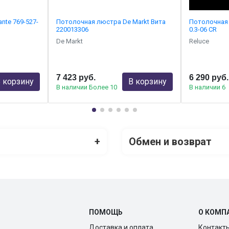
nte 769-527-
Потолочная люстра De Markt Вита
Потолочная 
220013306
0.3-06 CR
De Markt
Reluce
7 423 руб.
6 290 руб.
 корзину
В корзину
В наличии Более 10
В наличии 6
+
Обмен и возврат
ПОМОЩЬ
О КОМП
Доставка и оплата
Контакт