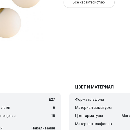
Все характеристики
ЦВЕТ И МАТЕРИАЛ
E27
Форма плафона
 ламп
6
Материал арматуры
вещения,
18
Цвет арматуры
Мат
Материал плафонов
ки
Накаливания