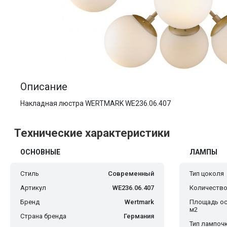
Описание
Накладная люстра WERTMARK WE236.06.407
Технические характеристики
ОСНОВНЫЕ
ЛАМПЫ
Стиль
Современный
Тип цоколя
Артикул
WE236.06.407
Количество
Бренд
Wertmark
Площадь ос
м2
Страна бренда
Германия
Тип лампоч