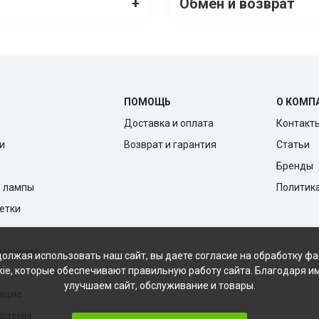
+
Обмен и возврат
ПОМОЩЬ
О КОМП
Доставка и оплата
Контакт
и
Возврат и гарантия
Статьи
Бренды
е лампы
Политик
ветки
вещение
олжая использовать наш сайт, вы даете согласие на обработку ф
kie, которые обеспечивают правильную работу сайта. Благодаря и
улучшаем сайт, обслуживание и товары.
ющие
истемы