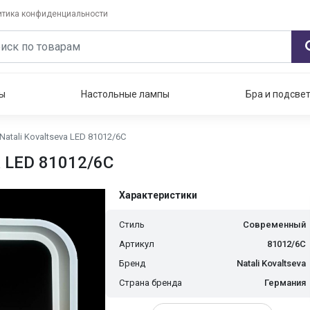
итика конфиденциальности
ы
Настольные лампы
Бра и подсве
tali Kovaltseva LED 81012/6C
a LED 81012/6C
Характеристики
Стиль
Современный
Артикул
81012/6C
Бренд
Natali Kovaltseva
Страна бренда
Германия