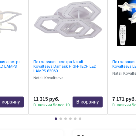
ная люстра
Потолочная люстра Natali
Потолочная 
LED LAMPS
Kovaltseva Damask HIGH-TECH LED
Kovaltseva 
LAMPS 82060
Natali Kovalt
Natali Kovaltseva
11 315 руб.
7 171 руб.
 корзину
В корзину
В наличии Более 10
В наличии Б