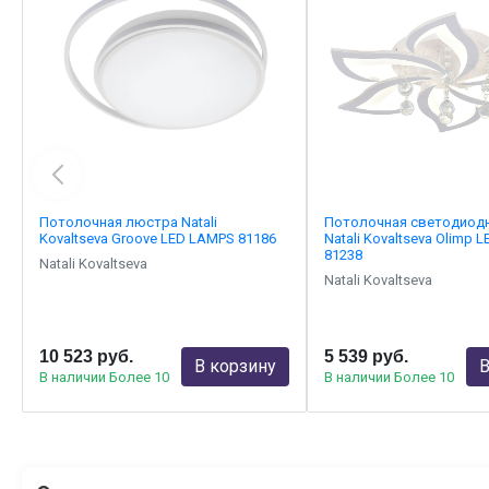
Потолочная люстра Natali
Потолочная светодиод
Kovaltseva Groove LED LAMPS 81186
Natali Kovaltseva Olimp 
81238
Natali Kovaltseva
Natali Kovaltseva
10 523 руб.
5 539 руб.
В корзину
В
В наличии Более 10
В наличии Более 10