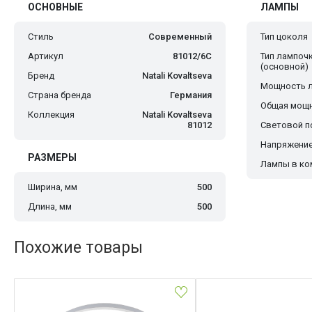
ОСНОВНЫЕ
ЛАМПЫ
Стиль
Современный
Тип цоколя
Артикул
81012/6C
Тип лампоч
(основной)
Бренд
Natali Kovaltseva
Мощность 
Страна бренда
Германия
Общая мощн
Коллекция
Natali Kovaltseva
81012
Световой по
Напряжение
РАЗМЕРЫ
Лампы в ко
Ширина, мм
500
Длина, мм
500
Похожие товары