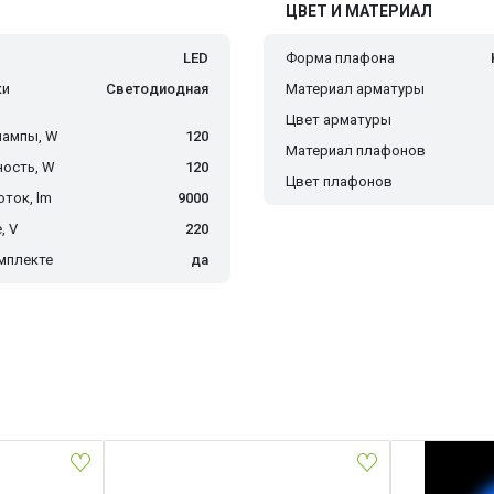
ЦВЕТ И МАТЕРИАЛ
LED
Форма плафона
ки
Светодиодная
Материал арматуры
Цвет арматуры
лампы, W
120
Материал плафонов
ость, W
120
Цвет плафонов
ток, lm
9000
, V
220
мплекте
да