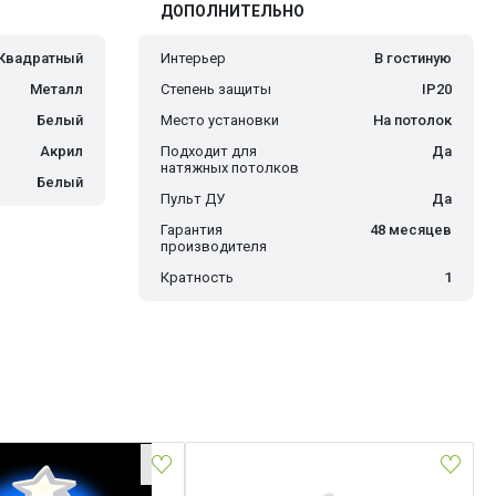
ДОПОЛНИТЕЛЬНО
Квадратный
Интерьер
В гостиную
Металл
Степень защиты
IP20
Белый
Место установки
На потолок
Акрил
Подходит для
Да
натяжных потолков
Белый
Пульт ДУ
Да
Гарантия
48 месяцев
производителя
Кратность
1