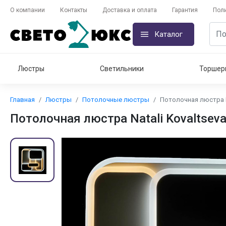
О компании
Контакты
Доставка и оплата
Гарантия
Пол
Каталог
Люстры
Светильники
Торшер
Главная
Люстры
Потолочные люстры
Потолочная люстра Na
Потолочная люстра Natali Kovaltsev