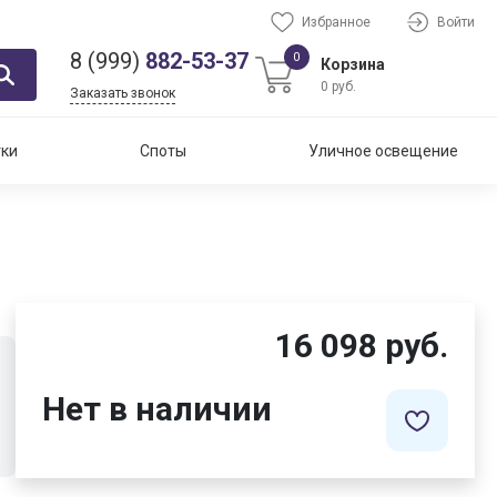
Избранное
Войти
8 (999)
882-53-37
0
Корзина
0 руб.
Заказать звонок
тки
Споты
Уличное освещение
16 098 руб.
Нет в наличии