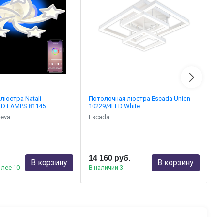
люстра Natali
Потолочная люстра Escada Union
LED LAMPS 81145
10229/4LED White
seva
Escada
14 160 руб.
В корзину
В корзину
олее 10
В наличии 3