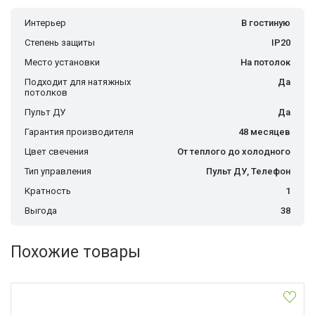
Интерьер
В гостиную
Степень защиты
IP20
Место установки
На потолок
Подходит для натяжных
Да
потолков
Пульт ДУ
Да
Гарантия производителя
48 месяцев
Цвет свечения
От теплого до холодного
Тип управления
Пульт ДУ, Телефон
Кратность
1
Выгода
38
Похожие товары