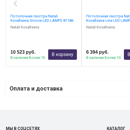
Потолочная люстра Natali
Потолочная люстра Nata
Kovaltseva Groove LED LAMPS 81186
Kovaltseva Line LED LAM
Natali Kovaltseva
Natali Kovaltseva
10 523 руб.
6 394 руб.
В корзину
В
В наличии Более 10
В наличии Более 10
Оплата и доставка
МЫ В СОЦСЕТЯХ
КАТАЛОГ