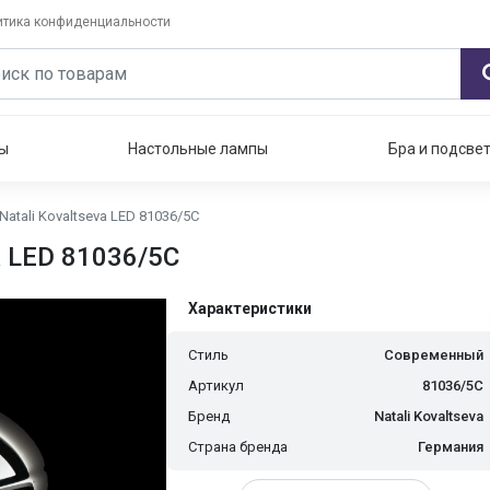
итика конфиденциальности
ы
Настольные лампы
Бра и подсве
tali Kovaltseva LED 81036/5C
a LED 81036/5C
Характеристики
Стиль
Современный
Артикул
81036/5C
Бренд
Natali Kovaltseva
Страна бренда
Германия