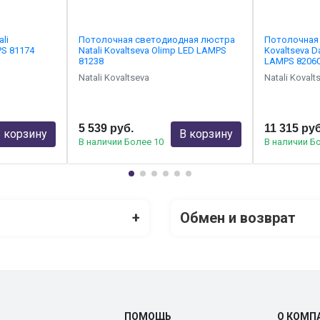
li
Потолочная светодиодная люстра
Потолочная 
PS 81174
Natali Kovaltseva Olimp LED LAMPS
Kovaltseva 
81238
LAMPS 8206
Natali Kovaltseva
Natali Kovalt
5 539 руб.
11 315 руб
 корзину
В корзину
В наличии Более 10
В наличии Б
+
Обмен и возврат
ПОМОЩЬ
О КОМП