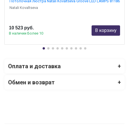
Потолочная люстра Natali Kovaltseva Groove LED LAMPS 81186
Natali Kovaltseva
10 523 руб.
В корзину
В наличии Более 10
Оплата и доставка
+
Обмен и возврат
+